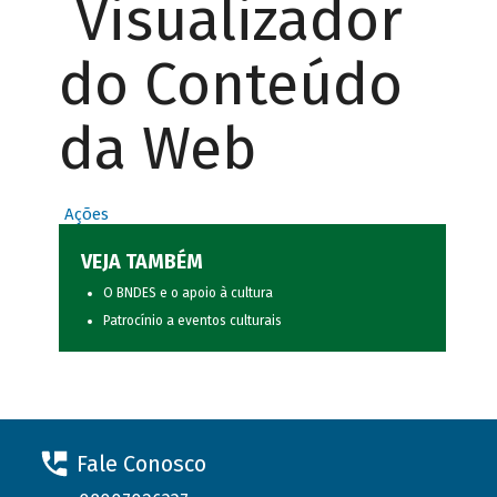
Visualizador
do Conteúdo
da Web
Ações
VEJA TAMBÉM
O BNDES e o apoio à cultura
Patrocínio a eventos culturais
Fale Conosco