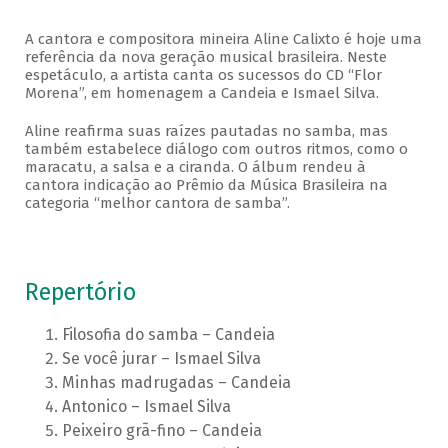
A cantora e compositora mineira Aline Calixto é hoje uma
referência da nova geração musical brasileira. Neste
espetáculo, a artista canta os sucessos do CD “Flor
Morena”, em homenagem a Candeia e Ismael Silva.
Aline reafirma suas raízes pautadas no samba, mas
também estabelece diálogo com outros ritmos, como o
maracatu, a salsa e a ciranda. O álbum rendeu à
cantora indicação ao Prêmio da Música Brasileira na
categoria “melhor cantora de samba”.
Repertório
Filosofia do samba – Candeia
Se você jurar – Ismael Silva
Minhas madrugadas – Candeia
Antonico – Ismael Silva
Peixeiro grã-fino – Candeia