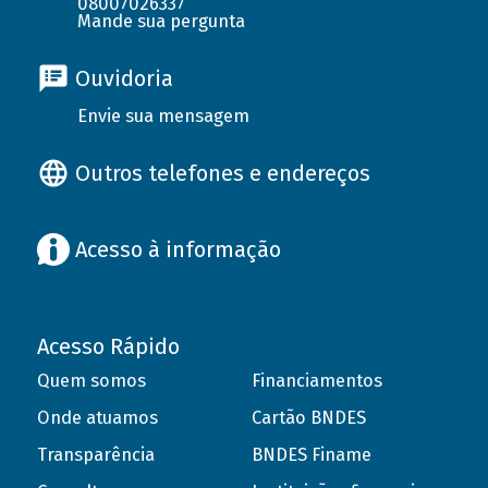
08007026337
Mande sua pergunta
Ouvidoria
Envie sua mensagem
Outros telefones e endereços
Acesso à informação
Acesso Rápido
Quem somos
Financiamentos
Onde atuamos
Cartão BNDES
Transparência
BNDES Finame