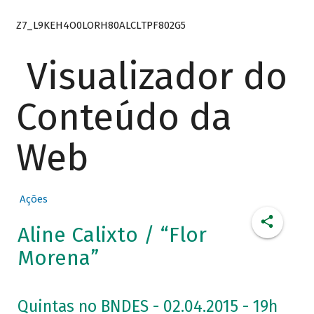
Z7_L9KEH4O0LORH80ALCLTPF802G5
Visualizador do
Conteúdo da
Web
Ações
Aline Calixto / “Flor
Morena”
Quintas no BNDES - 02.04.2015 - 19h