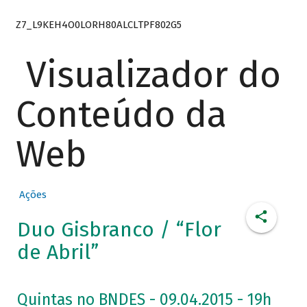
Z7_L9KEH4O0LORH80ALCLTPF802G5
Visualizador do
Conteúdo da
Web
Ações
Duo Gisbranco / “Flor
de Abril”
Quintas no BNDES - 09.04.2015 - 19h