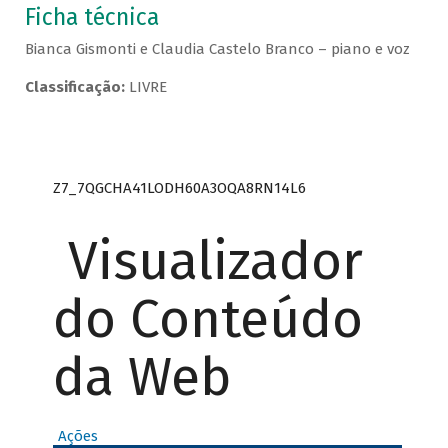
Ficha técnica
Bianca Gismonti e Claudia Castelo Branco – piano e voz
Classificação:
LIVRE
Z7_7QGCHA41LODH60A3OQA8RN14L6
Visualizador
do Conteúdo
da Web
Ações