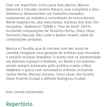
Com um repertório único para dois pianos, Bianca
Gismonti e Claudia Castelo Branco, que compõem o Duo
Gisbranco, desenvolvem um trabalho inovador,
explorando ao máximo a sonoridade do instrumento.
Neste espetáculo, são executadas músicas dos dois CDs
lançados: “GisBranco” (2008) e “Flor de Abril” (2011),
incluindo composições de Toninho Horta, Chico César,
Hermeto Pascoal, Edu Lobo e Baden Powell, além de
composições próprias.
Bianca e Claudia, que já contam com dez anos de
carreira, integram uma geração de artistas que renovam
o cenário musical brasileiro. O dueto tem se apresentado
em diversos espaços e festivais, no Brasil e no exterior,
sendo sempre aclamado pelo público e pela crítica.
Dividiram o palco com renomados artistas, incluindo
Carlos Malta, Marcos Suzano, Chico César, Na Ozzetti,
Omar Puente (Cuba) e Alfredo Rodriguez (Cuba).
foto Camila Guimarães
Repertório