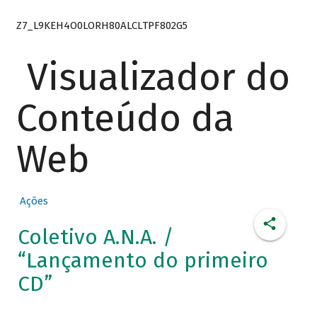
Z7_L9KEH4O0LORH80ALCLTPF802G5
Visualizador do
Conteúdo da
Web
Ações
Coletivo A.N.A. /
“Lançamento do primeiro
CD”