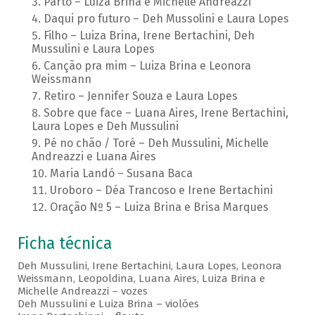
Parto – Luiza Brina e Michelle Andreazzi
Daqui pro futuro – Deh Mussolini e Laura Lopes
Filho – Luiza Brina, Irene Bertachini, Deh
Mussulini e Laura Lopes
Canção pra mim – Luiza Brina e Leonora
Weissmann
Retiro – Jennifer Souza e Laura Lopes
Sobre que face – Luana Aires, Irene Bertachini,
Laura Lopes e Deh Mussulini
Pé no chão / Toré – Deh Mussulini, Michelle
Andreazzi e Luana Aires
Maria Landó – Susana Baca
Uroboro – Déa Trancoso e Irene Bertachini
Oração Nº 5 – Luiza Brina e Brisa Marques
Ficha técnica
Deh Mussulini, Irene Bertachini, Laura Lopes, Leonora
Weissmann, Leopoldina, Luana Aires, Luiza Brina e
Michelle Andreazzi – vozes
Deh Mussulini e Luiza Brina – violões