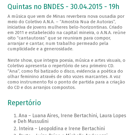
Quintas no BNDES - 30.04.2015 - 19h
A música que vem de Minas reverbera nova ousadia por
meio do Coletivo A.N.A. – “Amostra Nua de Autoras”,
iniciativa de jovens mulheres belo-horizontinas. Criado
em 2011 e estabelecido na capital mineira, o A.N.A. reúne
oito “cantautoras” que se reuniram para compor,
arranjar e cantar, num trabalho permeado pela
cumplicidade e a generosidade.
Neste show, que integra poesia, música e artes visuais, o
Coletivo apresenta o repertório de seu primeiro CD.
“Ana”, como foi batizado o disco, evidencia a poética do
olhar feminino através de oito vozes marcantes. A voz
como instrumento foi o ponto de partida para a criação
do CD e dos arranjos compostos.
Repertório
Ana – Luana Aires, Irene Bertachini, Laura Lopes
e Deh Mussulini
Inteira – Leopoldina e Irene Bertachini