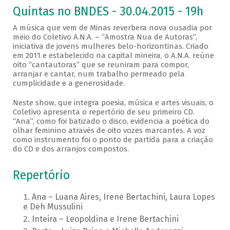
Quintas no BNDES - 30.04.2015 - 19h
A música que vem de Minas reverbera nova ousadia por
meio do Coletivo A.N.A. – “Amostra Nua de Autoras”,
iniciativa de jovens mulheres belo-horizontinas. Criado
em 2011 e estabelecido na capital mineira, o A.N.A. reúne
oito “cantautoras” que se reuniram para compor,
arranjar e cantar, num trabalho permeado pela
cumplicidade e a generosidade.
Neste show, que integra poesia, música e artes visuais, o
Coletivo apresenta o repertório de seu primeiro CD.
“Ana”, como foi batizado o disco, evidencia a poética do
olhar feminino através de oito vozes marcantes. A voz
como instrumento foi o ponto de partida para a criação
do CD e dos arranjos compostos.
Repertório
Ana – Luana Aires, Irene Bertachini, Laura Lopes
e Deh Mussulini
Inteira – Leopoldina e Irene Bertachini