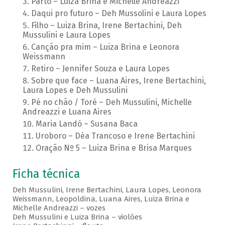
Parto – Luiza Brina e Michelle Andreazzi
Daqui pro futuro – Deh Mussolini e Laura Lopes
Filho – Luiza Brina, Irene Bertachini, Deh
Mussulini e Laura Lopes
Canção pra mim – Luiza Brina e Leonora
Weissmann
Retiro – Jennifer Souza e Laura Lopes
Sobre que face – Luana Aires, Irene Bertachini,
Laura Lopes e Deh Mussulini
Pé no chão / Toré – Deh Mussulini, Michelle
Andreazzi e Luana Aires
Maria Landó – Susana Baca
Uroboro – Déa Trancoso e Irene Bertachini
Oração Nº 5 – Luiza Brina e Brisa Marques
Ficha técnica
Deh Mussulini, Irene Bertachini, Laura Lopes, Leonora
Weissmann, Leopoldina, Luana Aires, Luiza Brina e
Michelle Andreazzi – vozes
Deh Mussulini e Luiza Brina – violões