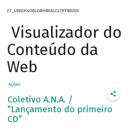
Z7_L9KEH4O0LORH80ALCLTPF802G5
Visualizador do
Conteúdo da
Web
Ações
Coletivo A.N.A. /
“Lançamento do primeiro
CD”