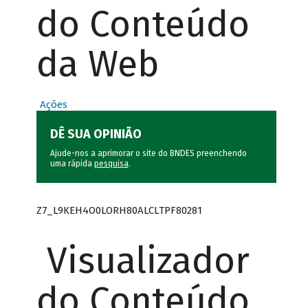
do Conteúdo
da Web
Ações
DÊ SUA OPINIÃO
Ajude-nos a aprimorar o site do BNDES preenchendo
uma rápida
pesquisa
.
Z7_L9KEH4O0LORH80ALCLTPF80281
Visualizador
do Conteúdo