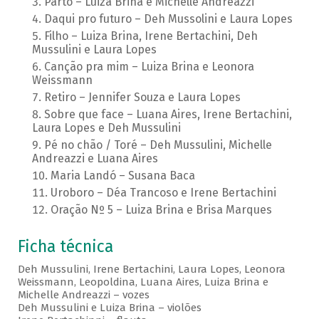
Parto – Luiza Brina e Michelle Andreazzi
Daqui pro futuro – Deh Mussolini e Laura Lopes
Filho – Luiza Brina, Irene Bertachini, Deh
Mussulini e Laura Lopes
Canção pra mim – Luiza Brina e Leonora
Weissmann
Retiro – Jennifer Souza e Laura Lopes
Sobre que face – Luana Aires, Irene Bertachini,
Laura Lopes e Deh Mussulini
Pé no chão / Toré – Deh Mussulini, Michelle
Andreazzi e Luana Aires
Maria Landó – Susana Baca
Uroboro – Déa Trancoso e Irene Bertachini
Oração Nº 5 – Luiza Brina e Brisa Marques
Ficha técnica
Deh Mussulini, Irene Bertachini, Laura Lopes, Leonora
Weissmann, Leopoldina, Luana Aires, Luiza Brina e
Michelle Andreazzi – vozes
Deh Mussulini e Luiza Brina – violões