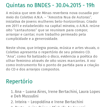
Quintas no BNDES - 30.04.2015 - 19h
A música que vem de Minas reverbera nova ousadia por
meio do Coletivo A.N.A. – “Amostra Nua de Autoras”,
iniciativa de jovens mulheres belo-horizontinas. Criado
em 2011 e estabelecido na capital mineira, o A.N.A. reúne
oito “cantautoras” que se reuniram para compor,
arranjar e cantar, num trabalho permeado pela
cumplicidade e a generosidade.
Neste show, que integra poesia, música e artes visuais, o
Coletivo apresenta o repertório de seu primeiro CD.
“Ana”, como foi batizado o disco, evidencia a poética do
olhar feminino através de oito vozes marcantes. A voz
como instrumento foi o ponto de partida para a criação
do CD e dos arranjos compostos.
Repertório
Ana – Luana Aires, Irene Bertachini, Laura Lopes
e Deh Mussulini
Inteira – Leopoldina e Irene Bertachini