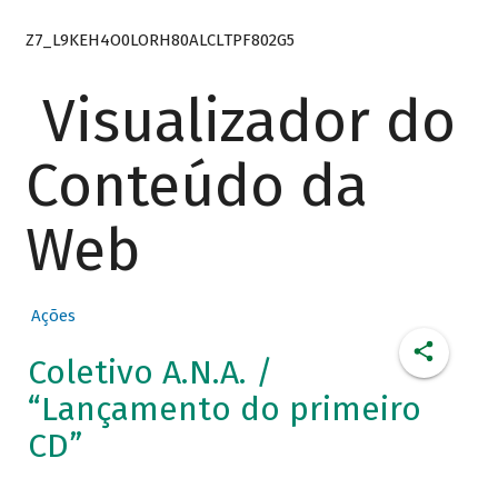
Z7_L9KEH4O0LORH80ALCLTPF802G5
Visualizador do
Conteúdo da
Web
Ações
Coletivo A.N.A. /
“Lançamento do primeiro
CD”