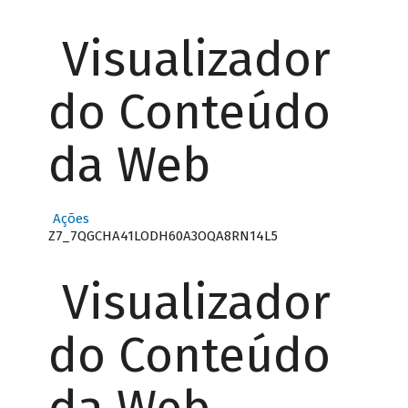
Visualizador
do Conteúdo
da Web
Ações
Z7_7QGCHA41LODH60A3OQA8RN14L5
Visualizador
do Conteúdo