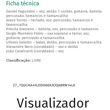
Ficha técnica
Daniel Fagundes – voz, violão 7 cordas, guitarra, bateria,
percussão, tamancos e tamancalha
Grace Torres – teclado, voz, percussão, tamancos e
tamancalha
Priscila Graciano – bateria, voz, percussão e tamancos
Sergio Monteiro Freire – sax soprano e tenor, voz,
guitarra, percussão e tamancalha
Ulisses Galetto – baixo, violão, percussão e tamancalha
Alexandre Nero (convidado) – voz e violão
João Cavalcanti (convidado) – voz
Classificação:
LIVRE
Z7_7QGCHA41LODH60A3OQA8RN14L6
Visualizador