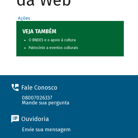
da Web
Ações
VEJA TAMBÉM
O BNDES e o apoio à cultura
Patrocínio a eventos culturais
Fale Conosco
08007026337
Mande sua pergunta
Ouvidoria
Envie sua mensagem