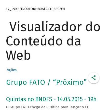
Z7_L9KEH4O0LORH80ALCLTPF802G5
Visualizador do
Conteúdo da
Web
Ações
Grupo FATO / “Próximo”
Quintas no BNDES - 14.05.2015 - 19h
O Grupo FATO chega de Curitiba para lançar o CD