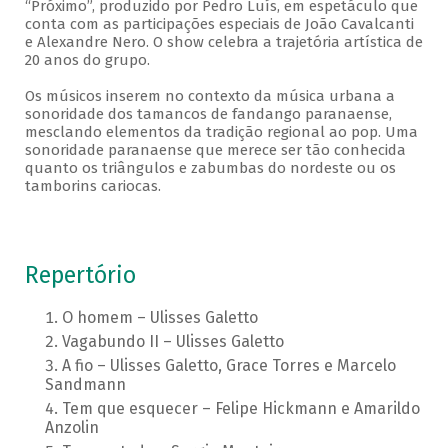
“Próximo”, produzido por Pedro Luís, em espetáculo que
conta com as participações especiais de João Cavalcanti
e Alexandre Nero. O show celebra a trajetória artística de
20 anos do grupo.
Os músicos inserem no contexto da música urbana a
sonoridade dos tamancos de fandango paranaense,
mesclando elementos da tradição regional ao pop. Uma
sonoridade paranaense que merece ser tão conhecida
quanto os triângulos e zabumbas do nordeste ou os
tamborins cariocas.
Repertório
O homem – Ulisses Galetto
Vagabundo II – Ulisses Galetto
A fio – Ulisses Galetto, Grace Torres e Marcelo
Sandmann
Tem que esquecer – Felipe Hickmann e Amarildo
Anzolin