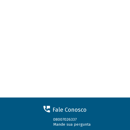
Fale Conosco
08007026337
Mande sua pergunta