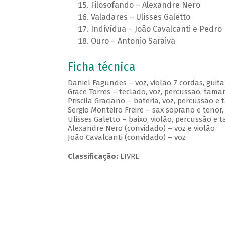
Filosofando – Alexandre Nero
Valadares – Ulisses Galetto
Indivídua – João Cavalcanti e Pedro 
Ouro – Antonio Saraiva
Ficha técnica
Daniel Fagundes – voz, violão 7 cordas, guit
Grace Torres – teclado, voz, percussão, tam
Priscila Graciano – bateria, voz, percussão e
Sergio Monteiro Freire – sax soprano e tenor
Ulisses Galetto – baixo, violão, percussão e
Alexandre Nero (convidado) – voz e violão
João Cavalcanti (convidado) – voz
Classificação:
LIVRE