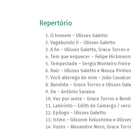
Repertório
O homem – Ulisses Galetto
Vagabundo II – Ulisses Galetto
A fio – Ulisses Galetto, Grace Torre
Tem que esquecer – Felipe Hickmann 
Tempestade – Sergio 
Raiz – Ulisses Galetto e Neuza Pinhei
Você alterego de mim – João Cavalca
Bandida – Grace Torres e Ulisses Gale
De – Antônio Saraiva
Vez por outra – Grace Torres e Beni
Labirinto – Edith de Camargo / versã
Epílogo – Ulisses Galetto
Istmo – Gilsonm Fukushima e Ulisses
Vozes – Alexandre Nero, Grace Torre