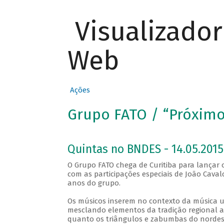
Visualizado
Web
Ações
Grupo FATO / “Próximo
Quintas no BNDES - 14.05.2015
O Grupo FATO chega de Curitiba para lançar 
com as participações especiais de João Cavalc
anos do grupo.
Os músicos inserem no contexto da música 
mesclando elementos da tradição regional 
quanto os triângulos e zabumbas do nordest