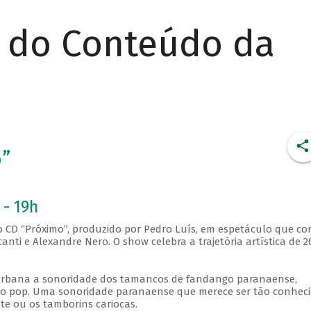
r do Conteúdo da
”
 - 19h
o CD “Próximo”, produzido por Pedro Luís, em espetáculo que co
anti e Alexandre Nero. O show celebra a trajetória artística de 2
urbana a sonoridade dos tamancos de fandango paranaense,
ao pop. Uma sonoridade paranaense que merece ser tão conhec
e ou os tamborins cariocas.