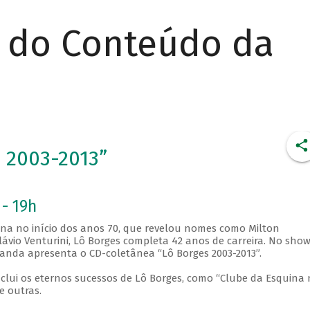
r do Conteúdo da
 2003-2013”
 - 19h
ina no início dos anos 70, que revelou nomes como Milton
ávio Venturini, Lô Borges completa 42 anos de carreira. No show
nda apresenta o CD-coletânea “Lô Borges 2003-2013”.
nclui os eternos sucessos de Lô Borges, como “Clube da Esquina 
e outras.