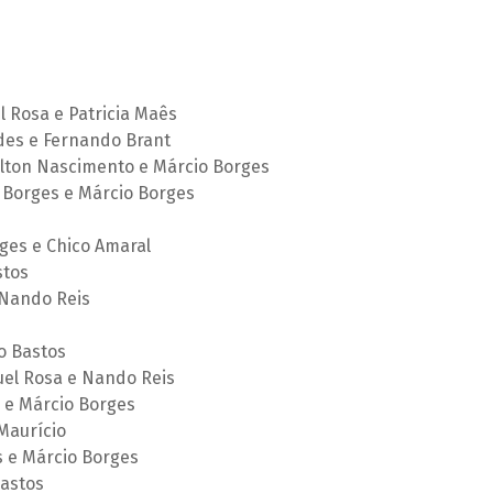
 Rosa e Patricia Maês
des e Fernando Brant
ilton Nascimento e Márcio Borges
 Borges e Márcio Borges
ges e Chico Amaral
stos
 Nando Reis
o Bastos
uel Rosa e Nando Reis
s e Márcio Borges
Maurício
s e Márcio Borges
Bastos