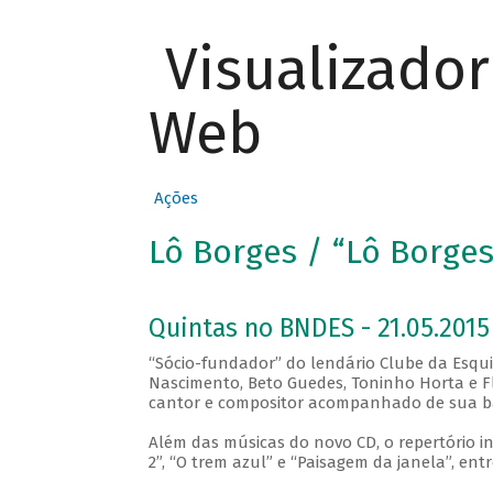
Visualizado
Web
Ações
Lô Borges / “Lô Borges
Quintas no BNDES - 21.05.2015
“Sócio-fundador” do lendário Clube da Esqu
Nascimento, Beto Guedes, Toninho Horta e Fl
cantor e compositor acompanhado de sua ba
Além das músicas do novo CD, o repertório i
2”, “O trem azul” e “Paisagem da janela”, entr