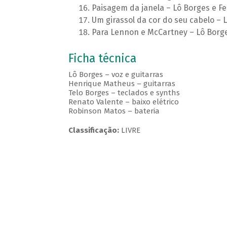
Paisagem da janela – Lô Borges e F
Um girassol da cor do seu cabelo – 
Para Lennon e McCartney – Lô Borge
Ficha técnica
Lô Borges – voz e guitarras
Henrique Matheus – guitarras
Telo Borges – teclados e synths
Renato Valente – baixo elétrico
Robinson Matos – bateria
Classificação:
LIVRE