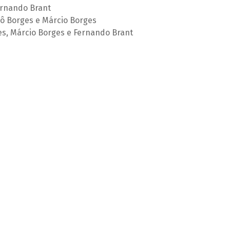
ernando Brant
Lô Borges e Márcio Borges
s, Márcio Borges e Fernando Brant