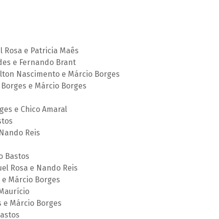
 Rosa e Patricia Maês
des e Fernando Brant
ilton Nascimento e Márcio Borges
 Borges e Márcio Borges
ges e Chico Amaral
stos
 Nando Reis
o Bastos
uel Rosa e Nando Reis
s e Márcio Borges
Maurício
s e Márcio Borges
Bastos