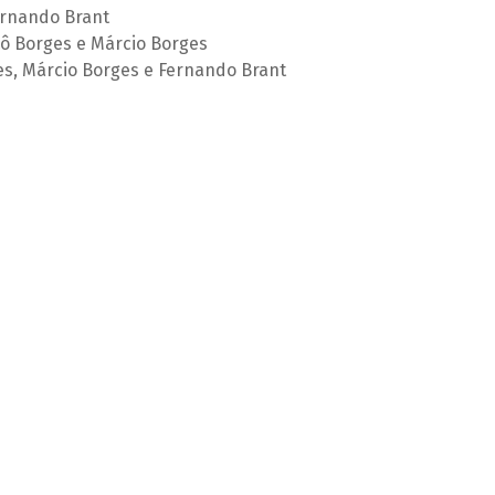
ernando Brant
Lô Borges e Márcio Borges
s, Márcio Borges e Fernando Brant