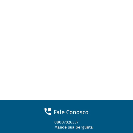
Fale Conosco
08007026337
Mande sua pergunta