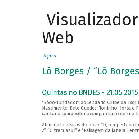
Visualizado
Web
Ações
Lô Borges / “Lô Borges
Quintas no BNDES - 21.05.2015
“Sócio-fundador” do lendário Clube da Esqu
Nascimento, Beto Guedes, Toninho Horta e Fl
cantor e compositor acompanhado de sua ba
Além das músicas do novo CD, o repertório i
2”, “O trem azul” e “Paisagem da janela”, entr