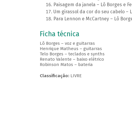
Paisagem da janela – Lô Borges e F
Um girassol da cor do seu cabelo – 
Para Lennon e McCartney – Lô Borge
Ficha técnica
Lô Borges – voz e guitarras
Henrique Matheus – guitarras
Telo Borges – teclados e synths
Renato Valente – baixo elétrico
Robinson Matos – bateria
Classificação:
LIVRE