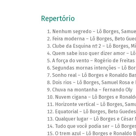
Repertório
Nenhum segredo – Lô Borges, Samuel
Feira moderna – Lô Borges, Beto Gue
Clube da Esquina nº 2 – Lô Borges, M
Quem sabe isso quer dizer amor – Lô
A força do vento – Rogério de Freitas
Segundas mornas intenções – Lô Bor
Sonho real – Lô Borges e Ronaldo Ba
Dois rios – Lô Borges, Samuel Rosa e
Chuva na montanha – Fernando Oly
Nuvem cigana – Lô Borges e Ronald
Horizonte vertical – Lô Borges, Sam
Equatorial – Lô Borges, Beto Guede
Qualquer lugar – Lô Borges e César 
Tudo que você podia ser – Lô Borge
O trem azul – Lô Borges e Ronaldo 