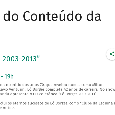
r do Conteúdo da
 2003-2013”
 - 19h
ina no início dos anos 70, que revelou nomes como Milton
ávio Venturini, Lô Borges completa 42 anos de carreira. No show
nda apresenta o CD-coletânea “Lô Borges 2003-2013”.
nclui os eternos sucessos de Lô Borges, como “Clube da Esquina 
e outras.