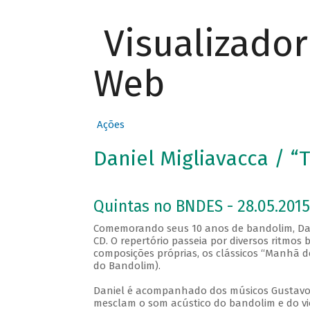
Visualizado
Web
Ações
Daniel Migliavacca / 
Quintas no BNDES - 28.05.2015
Comemorando seus 10 anos de bandolim, Dani
CD. O repertório passeia por diversos ritmos b
composições próprias, os clássicos “Manhã d
do Bandolim).
Daniel é acompanhado dos músicos Gustavo Mo
mesclam o som acústico do bandolim e do vio