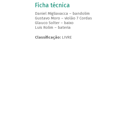
Ficha técnica
Daniel Migliavacca – bandolim
Gustavo Moro – violão 7 Cordas
Glauco Solter – baixo
Luis Rolim – bateria
Classificação:
LIVRE