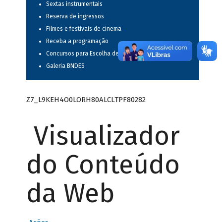
Sextas instrumentais
Reserva de ingressos
Filmes e festivais de cinema
Receba a programação
Concursos para Escolha de Espetáculos Musicais
Galeria BNDES
Z7_L9KEH4O0LORH80ALCLTPF80282
Visualizador
do Conteúdo
da Web