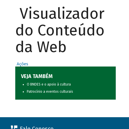
Visualizador
do Conteúdo
da Web
Ações
VEJA TAMBÉM
O BNDES e o apoio à cultura
Patrocínio a eventos culturais
Fale Conosco