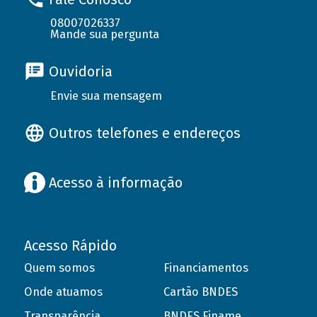
08007026337
Mande sua pergunta
Ouvidoria
Envie sua mensagem
Outros telefones e endereços
Acesso à informação
Acesso Rápido
Quem somos
Financiamentos
Onde atuamos
Cartão BNDES
Transparência
BNDES Finame