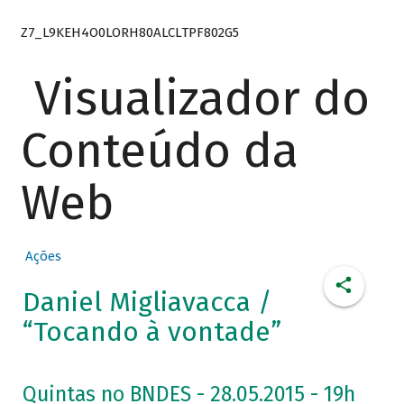
Z7_L9KEH4O0LORH80ALCLTPF802G5
Visualizador do
Conteúdo da
Web
Ações
Daniel Migliavacca /
“Tocando à vontade”
Quintas no BNDES - 28.05.2015 - 19h