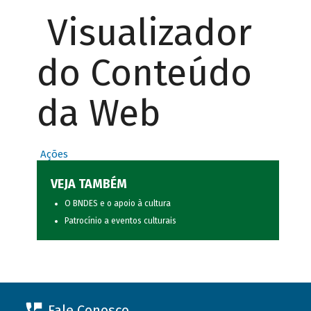
Visualizador
do Conteúdo
da Web
Ações
VEJA TAMBÉM
O BNDES e o apoio à cultura
Patrocínio a eventos culturais
Fale Conosco