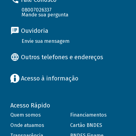
08007026337
Mande sua pergunta
Ouvidoria
Envie sua mensagem
Outros telefones e endereços
Acesso à informação
Acesso Rápido
Quem somos
Financiamentos
Onde atuamos
Cartão BNDES
Transparência
BNDES Finame