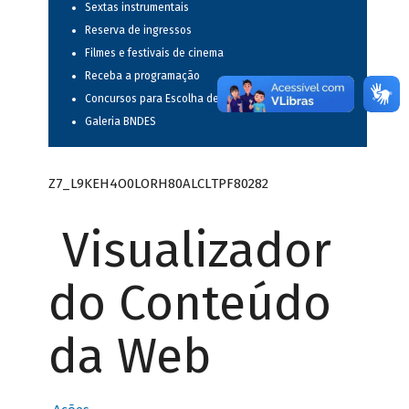
Sextas instrumentais
Reserva de ingressos
Filmes e festivais de cinema
Receba a programação
Concursos para Escolha de Espetáculos Musicais
Galeria BNDES
Z7_L9KEH4O0LORH80ALCLTPF80282
Visualizador
do Conteúdo
da Web