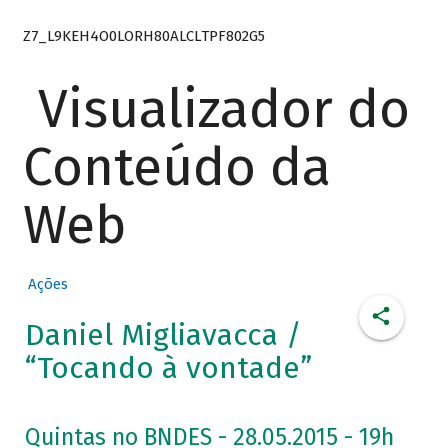
Z7_L9KEH4O0LORH80ALCLTPF802G5
Visualizador do
Conteúdo da
Web
Ações
Daniel Migliavacca /
“Tocando à vontade”
Quintas no BNDES - 28.05.2015 - 19h