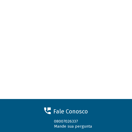
Fale Conosco
08007026337
Mande sua pergunta