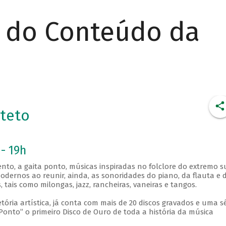
r do Conteúdo da
teto
- 19h
nto, a gaita ponto, músicas inspiradas no folclore do extremo s
modernos ao reunir, ainda, as sonoridades do piano, da flauta e 
 tais como milongas, jazz, rancheiras, vaneiras e tangos.
ória artística, já conta com mais de 20 discos gravados e uma sé
onto” o primeiro Disco de Ouro de toda a história da música