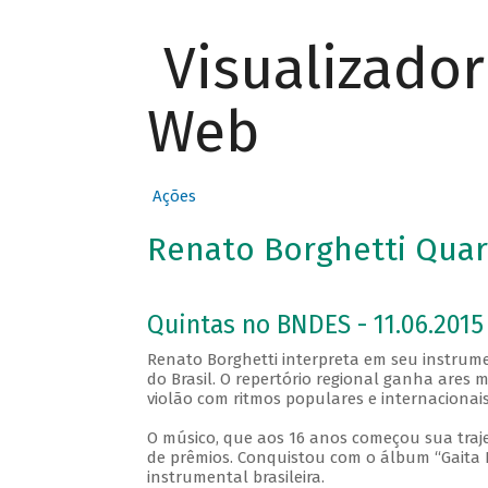
Visualizado
Web
Ações
Renato Borghetti Quar
Quintas no BNDES - 11.06.2015 
Renato Borghetti interpreta em seu instrume
do Brasil. O repertório regional ganha ares 
violão com ritmos populares e internacionais,
O músico, que aos 16 anos começou sua trajet
de prêmios. Conquistou com o álbum “Gaita P
instrumental brasileira.