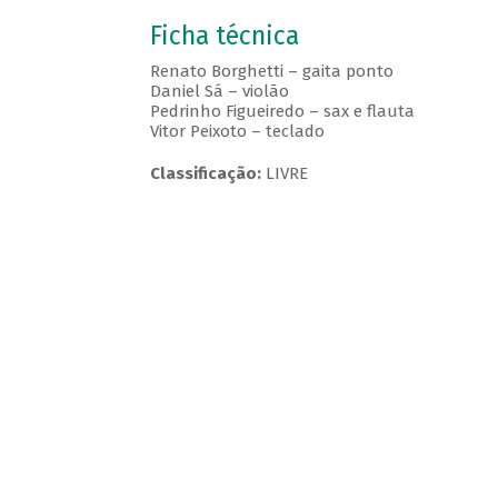
Ficha técnica
Renato Borghetti – gaita ponto
Daniel Sá – violão
Pedrinho Figueiredo – sax e flauta
Vitor Peixoto – teclado
Classificação:
LIVRE