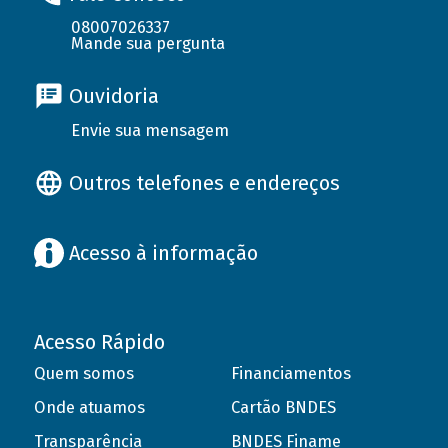
08007026337
Mande sua pergunta
Ouvidoria
Envie sua mensagem
Outros telefones e endereços
Acesso à informação
Acesso Rápido
Quem somos
Financiamentos
Onde atuamos
Cartão BNDES
Transparência
BNDES Finame