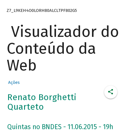
Z7_L9KEH4O0LORH80ALCLTPF802G5
Visualizador do
Conteúdo da
Web
Ações
Renato Borghetti
Quarteto
Quintas no BNDES - 11.06.2015 - 19h