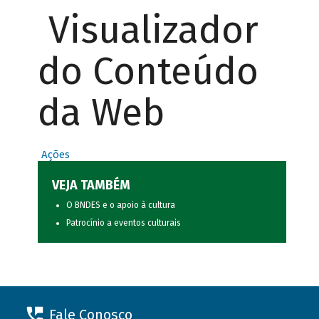
Visualizador
do Conteúdo
da Web
Ações
VEJA TAMBÉM
O BNDES e o apoio à cultura
Patrocínio a eventos culturais
Fale Conosco