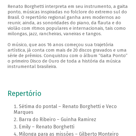
Renato Borghetti interpreta em seu instrumento, a gaita
ponto, músicas inspiradas no folclore do extremo sul do
Brasil. O repertório regional ganha ares modernos ao
reunir, ainda, as sonoridades do piano, da flauta e do
violão com ritmos populares e internacionais, tais como
milongas, jazz, rancheiras, vaneiras e tangos.
O músico, que aos 16 anos começou sua trajetória
artística, já conta com mais de 20 discos gravados e uma
série de prêmios. Conquistou com o álbum “Gaita Ponto”
o primeiro Disco de Ouro de toda a história da música
instrumental brasileira.
Repertório
Sétima do pontal – Renato Borghetti e Veco
Marques
Barra do Ribeiro – Guinha Ramirez
Emily – Renato Borghetti
Milonga para as missões – Gilberto Monteiro