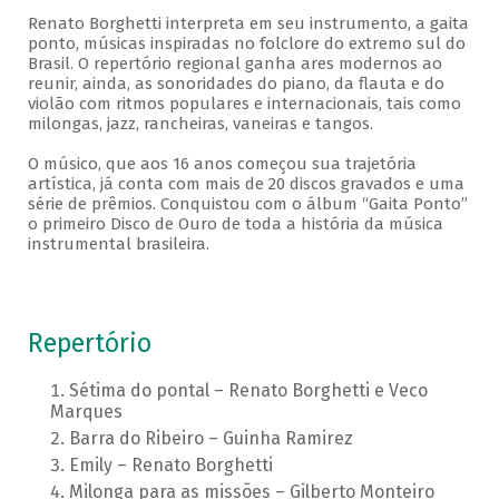
Renato Borghetti interpreta em seu instrumento, a gaita
ponto, músicas inspiradas no folclore do extremo sul do
Brasil. O repertório regional ganha ares modernos ao
reunir, ainda, as sonoridades do piano, da flauta e do
violão com ritmos populares e internacionais, tais como
milongas, jazz, rancheiras, vaneiras e tangos.
O músico, que aos 16 anos começou sua trajetória
artística, já conta com mais de 20 discos gravados e uma
série de prêmios. Conquistou com o álbum “Gaita Ponto”
o primeiro Disco de Ouro de toda a história da música
instrumental brasileira.
Repertório
Sétima do pontal – Renato Borghetti e Veco
Marques
Barra do Ribeiro – Guinha Ramirez
Emily – Renato Borghetti
Milonga para as missões – Gilberto Monteiro