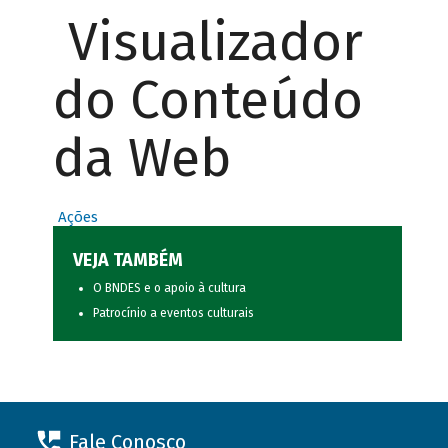
Visualizador
do Conteúdo
da Web
Ações
VEJA TAMBÉM
O BNDES e o apoio à cultura
Patrocínio a eventos culturais
Fale Conosco