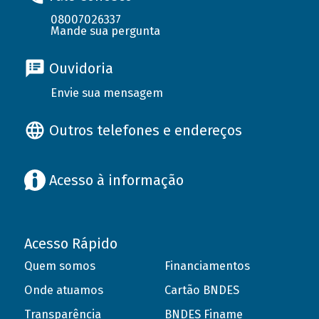
08007026337
Mande sua pergunta
Ouvidoria
Envie sua mensagem
Outros telefones e endereços
Acesso à informação
Acesso Rápido
Quem somos
Financiamentos
Onde atuamos
Cartão BNDES
Transparência
BNDES Finame