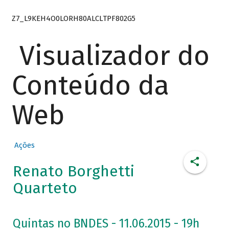
Z7_L9KEH4O0LORH80ALCLTPF802G5
Visualizador do
Conteúdo da
Web
Ações
Renato Borghetti
Quarteto
Quintas no BNDES - 11.06.2015 - 19h