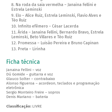
Na roda da saia vermelha – Janaina Fellini e
Estrela Leminski
Elo – Alice Ruiz, Estrela Leminski, Flavio Alves e
Téo Ruiz
Infinito efêmero – César Lacerda
Árida – Janaina Fellini, Bernardo Bravo, Estrela
Leminski, Beto Villares e Téo Ruiz
Promessa – Luisão Pereira e Bruno Capinan
Preta – Lirinha
Ficha técnica
Janaina Fellini – voz
Dú Gomide – guitarra e voz
Glauco Solter – contrabaixo
Alonso Figueroa – acordeon, teclados e programação
eletrônica
Sergio Monteiro Freire – sopros
Denis Mariano – bateria
Classificação:
LIVRE