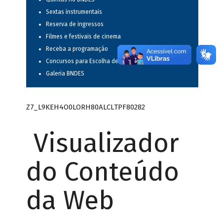
Sextas instrumentais
Reserva de ingressos
Filmes e festivais de cinema
Receba a programação
Concursos para Escolha de Espetáculos Musicais
Galeria BNDES
Z7_L9KEH4O0LORH80ALCLTPF80282
Visualizador
do Conteúdo
da Web