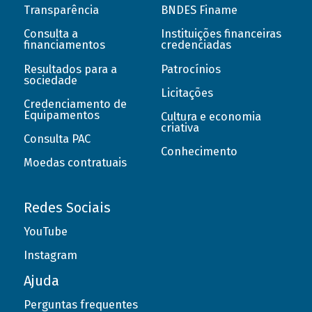
Transparência
BNDES Finame
Consulta a
Instituições financeiras
financiamentos
credenciadas
Resultados para a
Patrocínios
sociedade
Licitações
Credenciamento de
Equipamentos
Cultura e economia
criativa
Consulta PAC
Conhecimento
Moedas contratuais
Redes Sociais
YouTube
Instagram
Ajuda
Perguntas frequentes