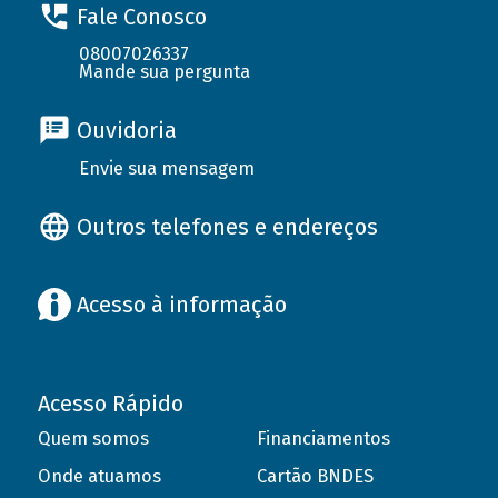
Fale Conosco
08007026337
Mande sua pergunta
Ouvidoria
Envie sua mensagem
Outros telefones e endereços
Acesso à informação
Acesso Rápido
Quem somos
Financiamentos
Onde atuamos
Cartão BNDES