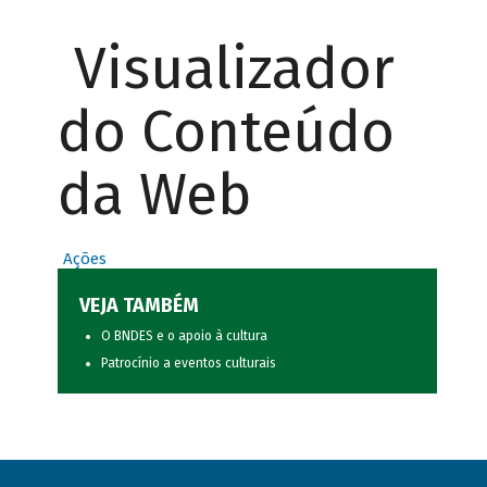
Visualizador
do Conteúdo
da Web
Ações
VEJA TAMBÉM
O BNDES e o apoio à cultura
Patrocínio a eventos culturais