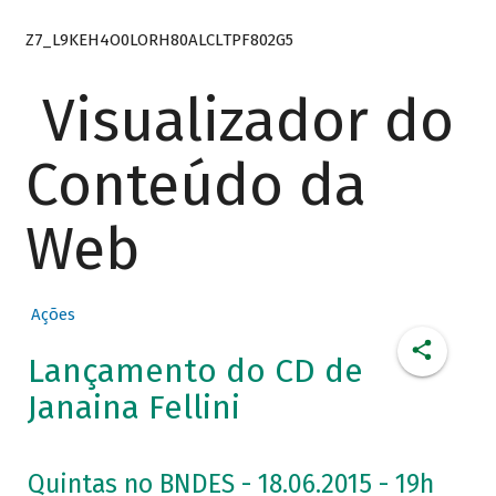
Z7_L9KEH4O0LORH80ALCLTPF802G5
Visualizador do
Conteúdo da
Web
Ações
Lançamento do CD de
Janaina Fellini
Quintas no BNDES - 18.06.2015 - 19h