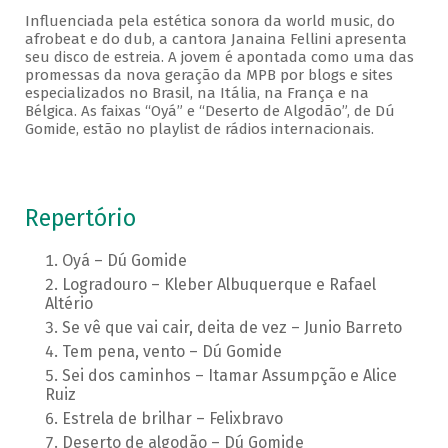
Influenciada pela estética sonora da world music, do
afrobeat e do dub, a cantora Janaina Fellini apresenta
seu disco de estreia. A jovem é apontada como uma das
promessas da nova geração da MPB por blogs e sites
especializados no Brasil, na Itália, na França e na
Bélgica. As faixas “Oyá” e “Deserto de Algodão”, de Dú
Gomide, estão no playlist de rádios internacionais.
Repertório
Oyá – Dú Gomide
Logradouro – Kleber Albuquerque e Rafael
Altério
Se vê que vai cair, deita de vez – Junio Barreto
Tem pena, vento – Dú Gomide
Sei dos caminhos – Itamar Assumpção e Alice
Ruiz
Estrela de brilhar – Felixbravo
Deserto de algodão – Dú Gomide