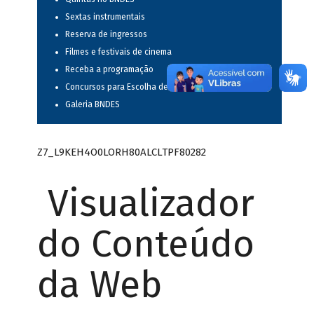
Sextas instrumentais
Reserva de ingressos
Filmes e festivais de cinema
Receba a programação
Concursos para Escolha de Espetáculos Musicais
Galeria BNDES
Z7_L9KEH4O0LORH80ALCLTPF80282
Visualizador
do Conteúdo
da Web