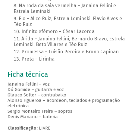
Na roda da saia vermelha – Janaina Fellini e
Estrela Leminski
Elo – Alice Ruiz, Estrela Leminski, Flavio Alves e
Téo Ruiz
Infinito efêmero – César Lacerda
Árida – Janaina Fellini, Bernardo Bravo, Estrela
Leminski, Beto Villares e Téo Ruiz
Promessa – Luisão Pereira e Bruno Capinan
Preta – Lirinha
Ficha técnica
Janaina Fellini – voz
Dú Gomide – guitarra e voz
Glauco Solter – contrabaixo
Alonso Figueroa – acordeon, teclados e programação
eletrônica
Sergio Monteiro Freire – sopros
Denis Mariano – bateria
Classificação:
LIVRE