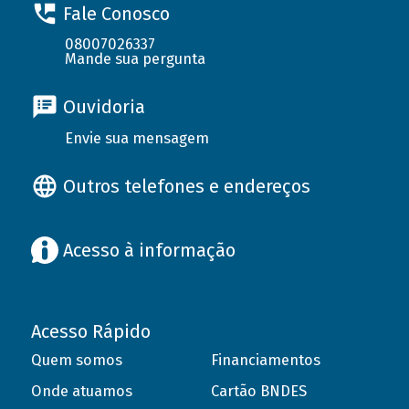
Fale Conosco
08007026337
Mande sua pergunta
Ouvidoria
Envie sua mensagem
Outros telefones e endereços
Acesso à informação
Acesso Rápido
Quem somos
Financiamentos
Onde atuamos
Cartão BNDES