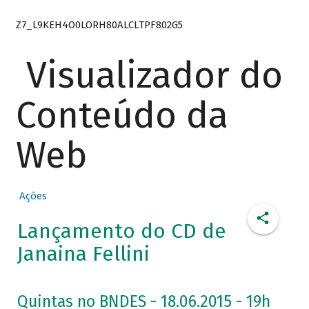
Z7_L9KEH4O0LORH80ALCLTPF802G5
Visualizador do
Conteúdo da
Web
Ações
Lançamento do CD de
Janaina Fellini
Quintas no BNDES - 18.06.2015 - 19h