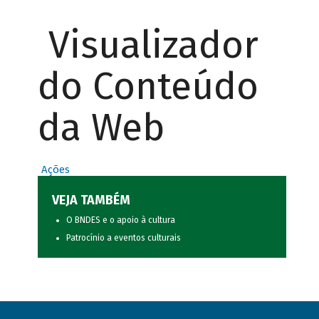
Visualizador
do Conteúdo
da Web
Ações
VEJA TAMBÉM
O BNDES e o apoio à cultura
Patrocínio a eventos culturais