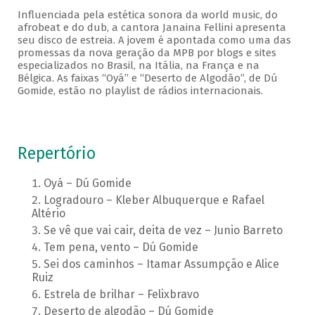
Influenciada pela estética sonora da world music, do
afrobeat e do dub, a cantora Janaina Fellini apresenta
seu disco de estreia. A jovem é apontada como uma das
promessas da nova geração da MPB por blogs e sites
especializados no Brasil, na Itália, na França e na
Bélgica. As faixas “Oyá” e “Deserto de Algodão”, de Dú
Gomide, estão no playlist de rádios internacionais.
Repertório
Oyá – Dú Gomide
Logradouro – Kleber Albuquerque e Rafael
Altério
Se vê que vai cair, deita de vez – Junio Barreto
Tem pena, vento – Dú Gomide
Sei dos caminhos – Itamar Assumpção e Alice
Ruiz
Estrela de brilhar – Felixbravo
Deserto de algodão – Dú Gomide