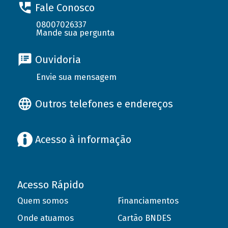
Fale Conosco
08007026337
Mande sua pergunta
Ouvidoria
Envie sua mensagem
Outros telefones e endereços
Acesso à informação
Acesso Rápido
Quem somos
Financiamentos
Onde atuamos
Cartão BNDES