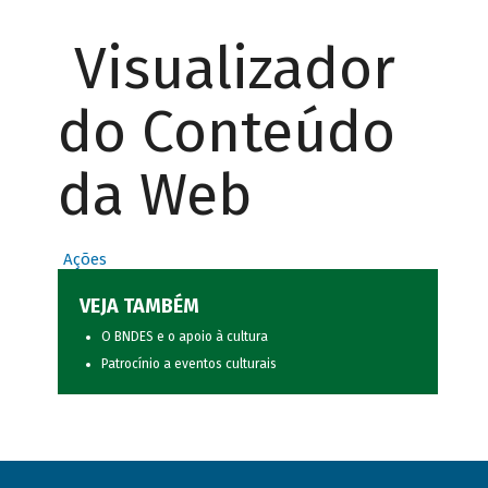
Visualizador
do Conteúdo
da Web
Ações
VEJA TAMBÉM
O BNDES e o apoio à cultura
Patrocínio a eventos culturais