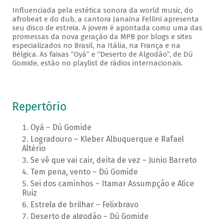
Influenciada pela estética sonora da world music, do
afrobeat e do dub, a cantora Janaina Fellini apresenta
seu disco de estreia. A jovem é apontada como uma das
promessas da nova geração da MPB por blogs e sites
especializados no Brasil, na Itália, na França e na
Bélgica. As faixas “Oyá” e “Deserto de Algodão”, de Dú
Gomide, estão no playlist de rádios internacionais.
Repertório
Oyá – Dú Gomide
Logradouro – Kleber Albuquerque e Rafael
Altério
Se vê que vai cair, deita de vez – Junio Barreto
Tem pena, vento – Dú Gomide
Sei dos caminhos – Itamar Assumpção e Alice
Ruiz
Estrela de brilhar – Felixbravo
Deserto de algodão – Dú Gomide