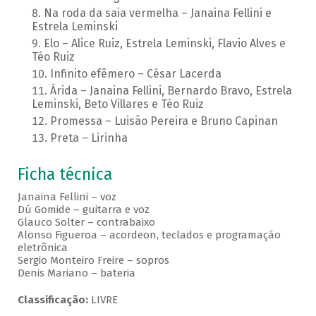
Na roda da saia vermelha – Janaina Fellini e
Estrela Leminski
Elo – Alice Ruiz, Estrela Leminski, Flavio Alves e
Téo Ruiz
Infinito efêmero – César Lacerda
Árida – Janaina Fellini, Bernardo Bravo, Estrela
Leminski, Beto Villares e Téo Ruiz
Promessa – Luisão Pereira e Bruno Capinan
Preta – Lirinha
Ficha técnica
Janaina Fellini – voz
Dú Gomide – guitarra e voz
Glauco Solter – contrabaixo
Alonso Figueroa – acordeon, teclados e programação
eletrônica
Sergio Monteiro Freire – sopros
Denis Mariano – bateria
Classificação:
LIVRE