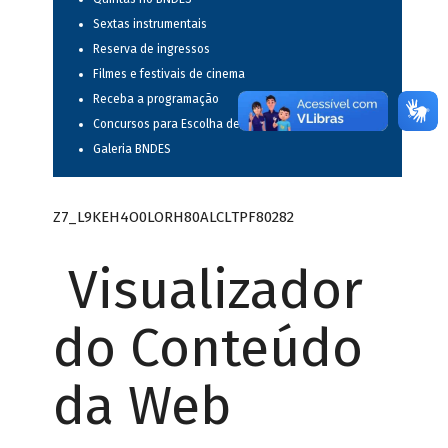
Sextas instrumentais
Reserva de ingressos
Filmes e festivais de cinema
Receba a programação
Concursos para Escolha de Espetáculos Musicais
Galeria BNDES
Z7_L9KEH4O0LORH80ALCLTPF80282
Visualizador
do Conteúdo
da Web