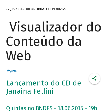
Z7_L9KEH4O0LORH80ALCLTPF802G5
Visualizador do
Conteúdo da
Web
Ações
Lançamento do CD de
Janaina Fellini
Quintas no BNDES - 18.06.2015 - 19h