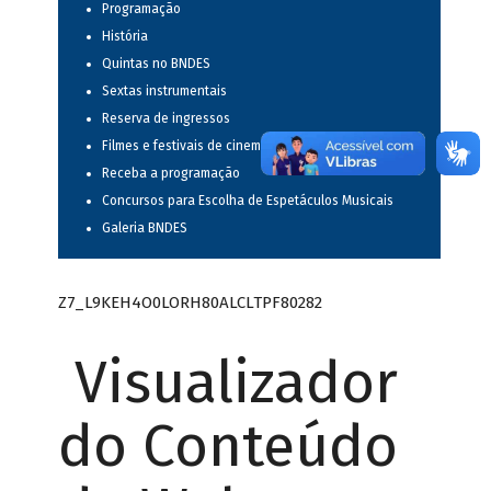
Programação
História
Quintas no BNDES
Sextas instrumentais
Reserva de ingressos
Filmes e festivais de cinema
Receba a programação
Concursos para Escolha de Espetáculos Musicais
Galeria BNDES
Z7_L9KEH4O0LORH80ALCLTPF80282
Visualizador
do Conteúdo