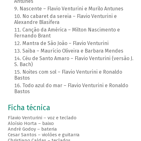
Antunes
Nascente – Flavio Venturini e Murilo Antunes
No cabaret da sereia – Flavio Venturini e
Alexandre Blasifera
Canção da América – Milton Nascimento e
Fernando Brant
Mantra de São João – Flavio Venturini
Saiba – Maurício Oliveira e Barbara Mendes
Céu de Santo Amaro – Flavio Venturini (versão J.
S. Bach)
Noites com sol – Flavio Venturini e Ronaldo
Bastos
Todo azul do mar – Flavio Venturini e Ronaldo
Bastos
Ficha técnica
Flavio Venturini – voz e teclado
Aloísio Horta – baixo
André Godoy – bateria
Cesar Santos – violões e guitarra
Christiano Caldas – teclados