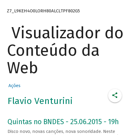
Z7_L9KEH4O0LORH80ALCLTPF802G5
Visualizador do
Conteúdo da
Web
Ações
Flavio Venturini
Quintas no BNDES - 25.06.2015 - 19h
Disco novo, novas canções, nova sonoridade. Neste