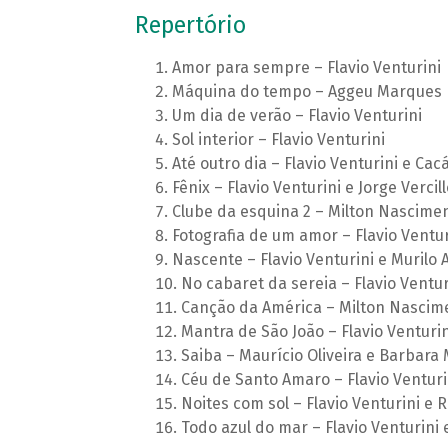
Repertório
Amor para sempre – Flavio Venturini
Máquina do tempo – Aggeu Marques
Um dia de verão – Flavio Venturini
Sol interior – Flavio Venturini
Até outro dia – Flavio Venturini e C
Fênix – Flavio Venturini e Jorge Vercill
Clube da esquina 2 – Milton Nascimen
Fotografia de um amor – Flavio Ventur
Nascente – Flavio Venturini e Murilo
No cabaret da sereia – Flavio Ventur
Canção da América – Milton Nascim
Mantra de São João – Flavio Venturin
Saiba – Maurício Oliveira e Barbara
Céu de Santo Amaro – Flavio Venturin
Noites com sol – Flavio Venturini e 
Todo azul do mar – Flavio Venturini