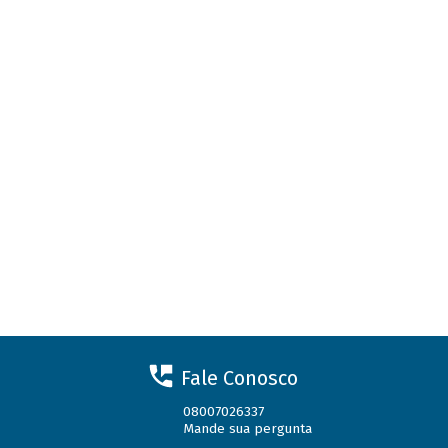
Fale Conosco
08007026337
Mande sua pergunta