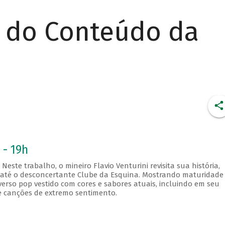
r do Conteúdo da
 - 19h
este trabalho, o mineiro Flavio Venturini revisita sua história,
s até o desconcertante Clube da Esquina. Mostrando maturidade
verso pop vestido com cores e sabores atuais, incluindo em seu
e canções de extremo sentimento.