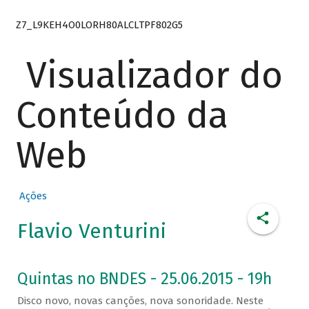
Z7_L9KEH4O0LORH80ALCLTPF802G5
Visualizador do
Conteúdo da
Web
Ações
Flavio Venturini
Quintas no BNDES - 25.06.2015 - 19h
Disco novo, novas canções, nova sonoridade. Neste