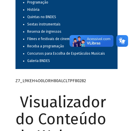
Programação
História
Quintas no BNDES
Sextas instrumentais
Reserva de ingressos
Filmes e festivais de cinema
Receba a programação
Concursos para Escolha de Espetáculos Musicais
Galeria BNDES
Z7_L9KEH4O0LORH80ALCLTPF80282
Visualizador
do Conteúdo