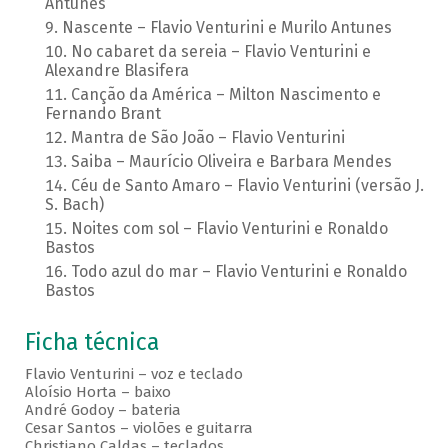
Antunes
Nascente – Flavio Venturini e Murilo Antunes
No cabaret da sereia – Flavio Venturini e
Alexandre Blasifera
Canção da América – Milton Nascimento e
Fernando Brant
Mantra de São João – Flavio Venturini
Saiba – Maurício Oliveira e Barbara Mendes
Céu de Santo Amaro – Flavio Venturini (versão J.
S. Bach)
Noites com sol – Flavio Venturini e Ronaldo
Bastos
Todo azul do mar – Flavio Venturini e Ronaldo
Bastos
Ficha técnica
Flavio Venturini – voz e teclado
Aloísio Horta – baixo
André Godoy – bateria
Cesar Santos – violões e guitarra
Christiano Caldas – teclados