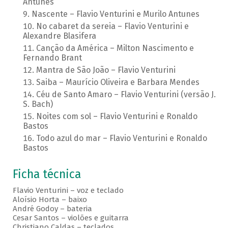
Antunes
Nascente – Flavio Venturini e Murilo Antunes
No cabaret da sereia – Flavio Venturini e
Alexandre Blasifera
Canção da América – Milton Nascimento e
Fernando Brant
Mantra de São João – Flavio Venturini
Saiba – Maurício Oliveira e Barbara Mendes
Céu de Santo Amaro – Flavio Venturini (versão J.
S. Bach)
Noites com sol – Flavio Venturini e Ronaldo
Bastos
Todo azul do mar – Flavio Venturini e Ronaldo
Bastos
Ficha técnica
Flavio Venturini – voz e teclado
Aloísio Horta – baixo
André Godoy – bateria
Cesar Santos – violões e guitarra
Christiano Caldas – teclados