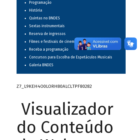
Programação
História
Quintas no BNDES
Sextas instrumentais
Reserva de ingressos
Filmes e festivais de cinema
Receba a programação
Concursos para Escolha de Espetáculos Musicais
Galeria BNDES
Z7_L9KEH4O0LORH80ALCLTPF80282
Visualizador
do Conteúdo