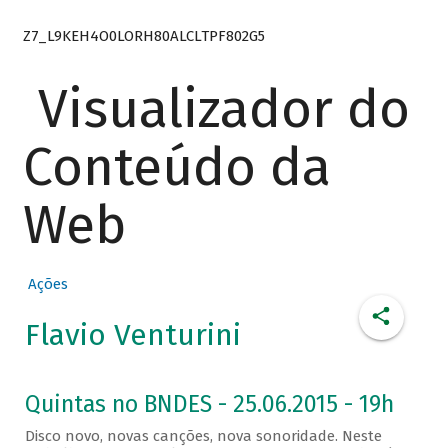
Z7_L9KEH4O0LORH80ALCLTPF802G5
Visualizador do
Conteúdo da
Web
Ações
Flavio Venturini
Quintas no BNDES - 25.06.2015 - 19h
Disco novo, novas canções, nova sonoridade. Neste