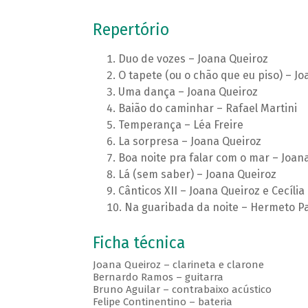
Repertório
Duo de vozes – Joana Queiroz
O tapete (ou o chão que eu piso) – J
Uma dança – Joana Queiroz
Baião do caminhar – Rafael Martini
Temperança – Léa Freire
La sorpresa – Joana Queiroz
Boa noite pra falar com o mar – Joan
Lá (sem saber) – Joana Queiroz
Cânticos XII – Joana Queiroz e Cecília
Na guaribada da noite – Hermeto P
Ficha técnica
Joana Queiroz – clarineta e clarone
Bernardo Ramos – guitarra
Bruno Aguilar – contrabaixo acústico
Felipe Continentino – bateria