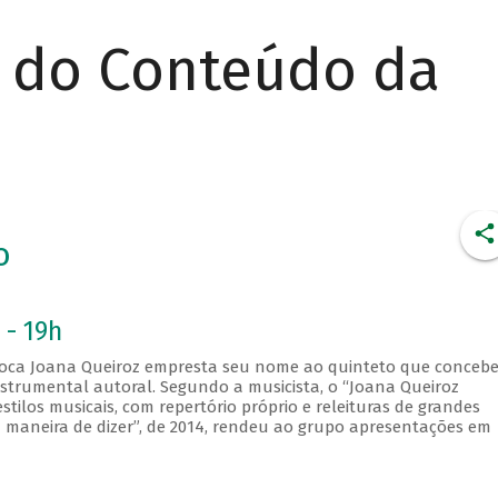
r do Conteúdo da
o
 - 19h
arioca Joana Queiroz empresta seu nome ao quinteto que concebe
nstrumental autoral. Segundo a musicista, o “Joana Queiroz
stilos musicais, com repertório próprio e releituras de grandes
a maneira de dizer”, de 2014, rendeu ao grupo apresentações em