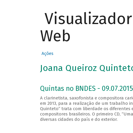
Visualizado
Web
Ações
Joana Queiroz Quintet
Quintas no BNDES - 09.07.2015
A clarinetista, saxofonista e compositora c
em 2013, para a realização de um trabalho i
Quinteto” trata com liberdade os diferentes e
compositores brasileiros. O primeiro CD, “Um
diversas cidades do país e do exterior.