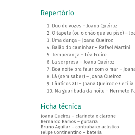
Repertório
Duo de vozes – Joana Queiroz
O tapete (ou o chão que eu piso) – J
Uma dança – Joana Queiroz
Baião do caminhar – Rafael Martini
Temperança – Léa Freire
La sorpresa – Joana Queiroz
Boa noite pra falar com o mar – Joan
Lá (sem saber) – Joana Queiroz
Cânticos XII – Joana Queiroz e Cecília
Na guaribada da noite – Hermeto P
Ficha técnica
Joana Queiroz – clarineta e clarone
Bernardo Ramos – guitarra
Bruno Aguilar – contrabaixo acústico
Felipe Continentino – bateria