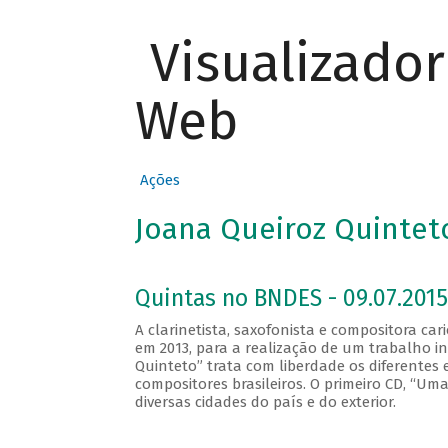
Visualizado
Web
Ações
Joana Queiroz Quintet
Quintas no BNDES - 09.07.2015
A clarinetista, saxofonista e compositora c
em 2013, para a realização de um trabalho i
Quinteto” trata com liberdade os diferentes e
compositores brasileiros. O primeiro CD, “Um
diversas cidades do país e do exterior.