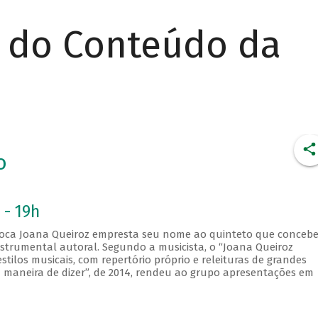
r do Conteúdo da
o
 - 19h
arioca Joana Queiroz empresta seu nome ao quinteto que concebe
nstrumental autoral. Segundo a musicista, o “Joana Queiroz
stilos musicais, com repertório próprio e releituras de grandes
a maneira de dizer”, de 2014, rendeu ao grupo apresentações em