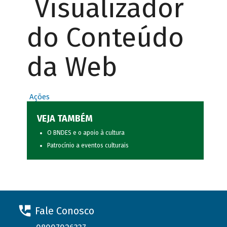
Visualizador
do Conteúdo
da Web
Ações
VEJA TAMBÉM
O BNDES e o apoio à cultura
Patrocínio a eventos culturais
Fale Conosco