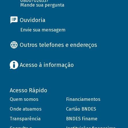
08007026337
Mande sua pergunta
Ouvidoria
Envie sua mensagem
Outros telefones e endereços
Acesso à informação
Acesso Rápido
Quem somos
Financiamentos
Onde atuamos
Cartão BNDES
Transparência
BNDES Finame