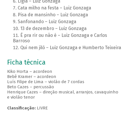
Lígia – Luiz Gonzaga
Cata milho na festa – Luiz Gonzaga
Pisa de mansinho – Luiz Gonzaga
Sanfonando – Luiz Gonzaga
13 de dezembro – Luiz Gonzaga
É pra rir ou não é – Luiz Gonzaga e Carlos
Barroso
Qui nem jiló – Luiz Gonzaga e Humberto Teixeira
Ficha técnica
Kiko Horta – acordeon
Bebê Kramer – acordeon
Luís Filipe de Lima – violão de 7 cordas
Beto Cazes – percussão
Henrique Cazes – direção musical, arranjos, cavaquinho
e violão tenor
Classificação:
LIVRE