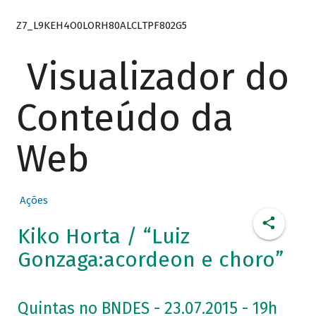
Z7_L9KEH4O0LORH80ALCLTPF802G5
Visualizador do
Conteúdo da
Web
Ações
Kiko Horta / “Luiz
Gonzaga:acordeon e choro”
Quintas no BNDES - 23.07.2015 - 19h