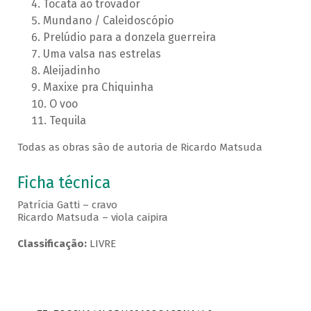
Tocata ao trovador
Mundano / Caleidoscópio
Prelúdio para a donzela guerreira
Uma valsa nas estrelas
Aleijadinho
Maxixe pra Chiquinha
O voo
Tequila
Todas as obras são de autoria de Ricardo Matsuda
Ficha técnica
Patrícia Gatti – cravo
Ricardo Matsuda – viola caipira
Classificação:
LIVRE