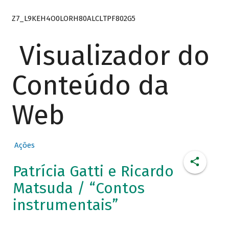
Z7_L9KEH4O0LORH80ALCLTPF802G5
Visualizador do
Conteúdo da
Web
Ações
Patrícia Gatti e Ricardo
Matsuda / “Contos
instrumentais”