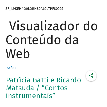
Z7_L9KEH4O0LORH80ALCLTPF802G5
Visualizador do
Conteúdo da
Web
Ações
Patrícia Gatti e Ricardo
Matsuda / “Contos
instrumentais”