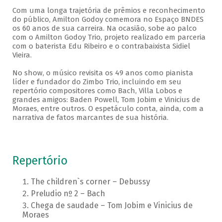
Com uma longa trajetória de prêmios e reconhecimento
do público, Amilton Godoy comemora no Espaço BNDES
os 60 anos de sua carreira. Na ocasião, sobe ao palco
com o Amilton Godoy Trio, projeto realizado em parceria
com o baterista Edu Ribeiro e o contrabaixista Sidiel
Vieira.
No show, o músico revisita os 49 anos como pianista
líder e fundador do Zimbo Trio, incluindo em seu
repertório compositores como Bach, Villa Lobos e
grandes amigos: Baden Powell, Tom Jobim e Vinicius de
Moraes, entre outros. O espetáculo conta, ainda, com a
narrativa de fatos marcantes de sua história.
Repertório
The children`s corner – Debussy
Preludio nº 2 – Bach
Chega de saudade – Tom Jobim e Vinicius de
Moraes