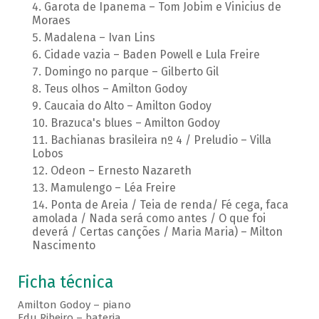
Garota de Ipanema – Tom Jobim e Vinicius de
Moraes
Madalena – Ivan Lins
Cidade vazia – Baden Powell e Lula Freire
Domingo no parque – Gilberto Gil
Teus olhos – Amilton Godoy
Caucaia do Alto – Amilton Godoy
Brazuca's blues – Amilton Godoy
Bachianas brasileira nº 4 / Preludio – Villa
Lobos
Odeon – Ernesto Nazareth
Mamulengo – Léa Freire
Ponta de Areia / Teia de renda/ Fé cega, faca
amolada / Nada será como antes / O que foi
deverá / Certas canções / Maria Maria) – Milton
Nascimento
Ficha técnica
Amilton Godoy – piano
Edu Ribeiro – bateria