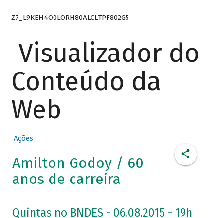
Z7_L9KEH4O0LORH80ALCLTPF802G5
Visualizador do
Conteúdo da
Web
Ações
Amilton Godoy / 60
anos de carreira
Quintas no BNDES - 06.08.2015 - 19h