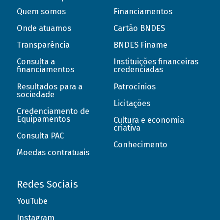
Quem somos
Financiamentos
Onde atuamos
Cartão BNDES
Transparência
BNDES Finame
Consulta a
Instituições financeiras
financiamentos
credenciadas
Resultados para a
Patrocínios
sociedade
Licitações
Credenciamento de
Equipamentos
Cultura e economia
criativa
Consulta PAC
Conhecimento
Moedas contratuais
Redes Sociais
YouTube
Instagram