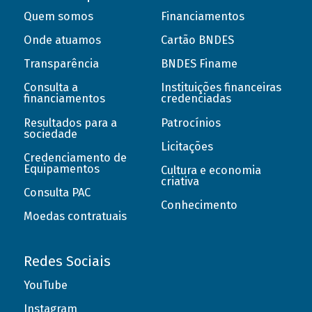
Quem somos
Financiamentos
Onde atuamos
Cartão BNDES
Transparência
BNDES Finame
Consulta a
Instituições financeiras
financiamentos
credenciadas
Resultados para a
Patrocínios
sociedade
Licitações
Credenciamento de
Equipamentos
Cultura e economia
criativa
Consulta PAC
Conhecimento
Moedas contratuais
Redes Sociais
YouTube
Instagram