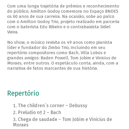
Com uma longa trajetória de prêmios e reconhecimento
do público, Amilton Godoy comemora no Espaço BNDES
os 60 anos de sua carreira. Na ocasião, sobe ao palco
com o Amilton Godoy Trio, projeto realizado em parceria
com o baterista Edu Ribeiro e o contrabaixista Sidiel
Vieira.
No show, o músico revisita os 49 anos como pianista
líder e fundador do Zimbo Trio, incluindo em seu
repertório compositores como Bach, Villa Lobos e
grandes amigos: Baden Powell, Tom Jobim e Vinicius de
Moraes, entre outros. O espetáculo conta, ainda, com a
narrativa de fatos marcantes de sua história.
Repertório
The children`s corner – Debussy
Preludio nº 2 – Bach
Chega de saudade – Tom Jobim e Vinicius de
Moraes