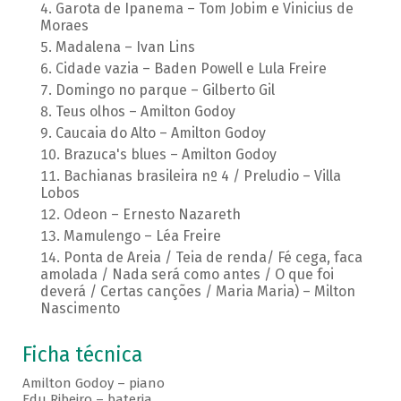
Garota de Ipanema – Tom Jobim e Vinicius de
Moraes
Madalena – Ivan Lins
Cidade vazia – Baden Powell e Lula Freire
Domingo no parque – Gilberto Gil
Teus olhos – Amilton Godoy
Caucaia do Alto – Amilton Godoy
Brazuca's blues – Amilton Godoy
Bachianas brasileira nº 4 / Preludio – Villa
Lobos
Odeon – Ernesto Nazareth
Mamulengo – Léa Freire
Ponta de Areia / Teia de renda/ Fé cega, faca
amolada / Nada será como antes / O que foi
deverá / Certas canções / Maria Maria) – Milton
Nascimento
Ficha técnica
Amilton Godoy – piano
Edu Ribeiro – bateria