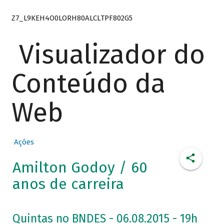
Z7_L9KEH4O0LORH80ALCLTPF802G5
Visualizador do
Conteúdo da
Web
Ações
Amilton Godoy / 60
anos de carreira
Quintas no BNDES - 06.08.2015 - 19h