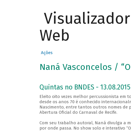
Visualizado
Web
Ações
Naná Vasconcelos / “O
Quintas no BNDES - 13.08.2015
Eleito oito vezes melhor percussionista em
desde os anos 70 é conhecido internacionalm
Nascimento, entre tantos outros nomes de pe
Abertura Oficial do Carnaval de Recife.
Com seu trabalho autoral, Naná divulga a mú
por onde passa. No show solo e interativo “O