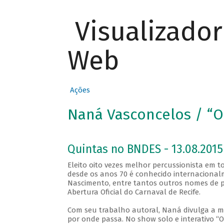
Visualizado
Web
Ações
Naná Vasconcelos / “O
Quintas no BNDES - 13.08.2015
Eleito oito vezes melhor percussionista em
desde os anos 70 é conhecido internacionalm
Nascimento, entre tantos outros nomes de pe
Abertura Oficial do Carnaval de Recife.
Com seu trabalho autoral, Naná divulga a mú
por onde passa. No show solo e interativo “O