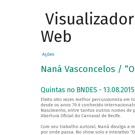
Visualizado
Web
Ações
Naná Vasconcelos / “O
Quintas no BNDES - 13.08.2015
Eleito oito vezes melhor percussionista em
desde os anos 70 é conhecido internacionalm
Nascimento, entre tantos outros nomes de pe
Abertura Oficial do Carnaval de Recife.
Com seu trabalho autoral, Naná divulga a mú
por onde passa. No show solo e interativo “O