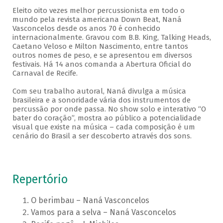
Eleito oito vezes melhor percussionista em todo o
mundo pela revista americana Down Beat, Naná
Vasconcelos desde os anos 70 é conhecido
internacionalmente. Gravou com B.B. King, Talking Heads,
Caetano Veloso e Milton Nascimento, entre tantos
outros nomes de peso, e se apresentou em diversos
festivais. Há 14 anos comanda a Abertura Oficial do
Carnaval de Recife.
Com seu trabalho autoral, Naná divulga a música
brasileira e a sonoridade vária dos instrumentos de
percussão por onde passa. No show solo e interativo “O
bater do coração”, mostra ao público a potencialidade
visual que existe na música – cada composição é um
cenário do Brasil a ser descoberto através dos sons.
Repertório
O berimbau – Naná Vasconcelos
Vamos para a selva – Naná Vasconcelos