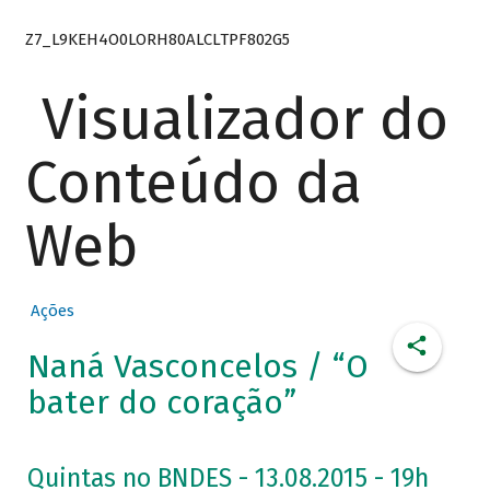
Z7_L9KEH4O0LORH80ALCLTPF802G5
Visualizador do
Conteúdo da
Web
Ações
Naná Vasconcelos / “O
bater do coração”
Quintas no BNDES - 13.08.2015 - 19h