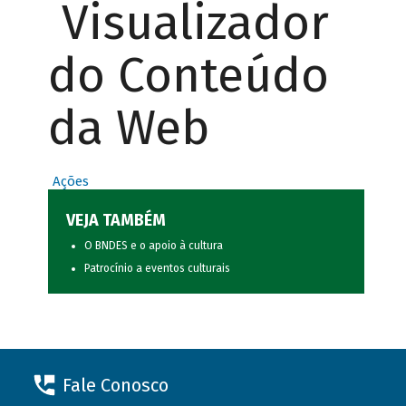
Visualizador
do Conteúdo
da Web
Ações
VEJA TAMBÉM
O BNDES e o apoio à cultura
Patrocínio a eventos culturais
Fale Conosco