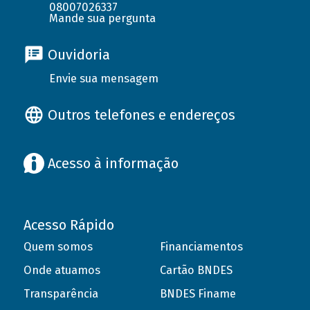
08007026337
Mande sua pergunta
Ouvidoria
Envie sua mensagem
Outros telefones e endereços
Acesso à informação
Acesso Rápido
Quem somos
Financiamentos
Onde atuamos
Cartão BNDES
Transparência
BNDES Finame