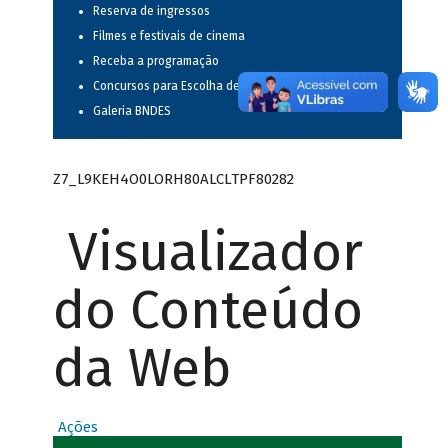
Reserva de ingressos
Filmes e festivais de cinema
Receba a programação
Concursos para Escolha de Espetáculos Musicais
Galeria BNDES
Z7_L9KEH4O0LORH80ALCLTPF80282
Visualizador
do Conteúdo
da Web
Ações