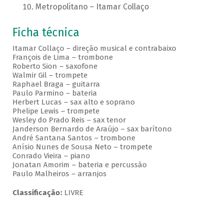
Metropolitano – Itamar Collaço
Ficha técnica
Itamar Collaço – direção musical e contrabaixo
François de Lima – trombone
Roberto Sion – saxofone
Walmir Gil – trompete
Raphael Braga – guitarra
Paulo Parmino – bateria
Herbert Lucas – sax alto e soprano
Phelipe Lewis – trompete
Wesley do Prado Reis – sax tenor
Janderson Bernardo de Araújo – sax barítono
André Santana Santos – trombone
Anísio Nunes de Sousa Neto – trompete
Conrado Vieira – piano
Jonatan Amorim – bateria e percussão
Paulo Malheiros – arranjos
Classificação:
LIVRE