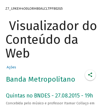
Z7_L9KEH4O0LORH80ALCLTPF802G5
Visualizador do
Conteúdo da
Web
Ações
Banda Metropolitano
Quintas no BNDES - 27.08.2015 - 19h
Concebida pelo músico e professor Itamar Collaço em