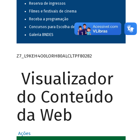
Reserva de ingressos
Filmes e festivais de cinema
Receba a programação
Concursos para Escolha de Espetáculos Musicais
Galeria BNDES
Z7_L9KEH4O0LORH80ALCLTPF80282
Visualizador
do Conteúdo
da Web
Ações