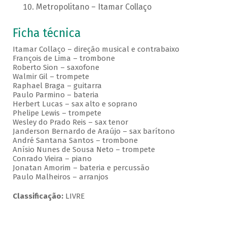
Metropolitano – Itamar Collaço
Ficha técnica
Itamar Collaço – direção musical e contrabaixo
François de Lima – trombone
Roberto Sion – saxofone
Walmir Gil – trompete
Raphael Braga – guitarra
Paulo Parmino – bateria
Herbert Lucas – sax alto e soprano
Phelipe Lewis – trompete
Wesley do Prado Reis – sax tenor
Janderson Bernardo de Araújo – sax barítono
André Santana Santos – trombone
Anísio Nunes de Sousa Neto – trompete
Conrado Vieira – piano
Jonatan Amorim – bateria e percussão
Paulo Malheiros – arranjos
Classificação:
LIVRE