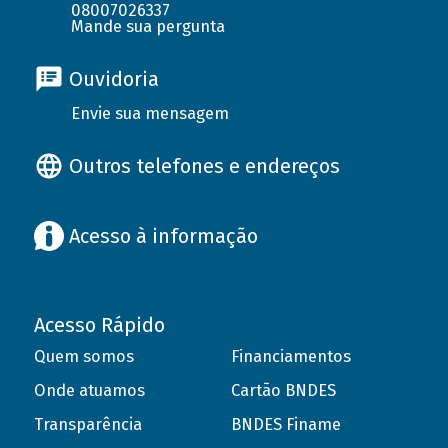
08007026337
Mande sua pergunta
Ouvidoria
Envie sua mensagem
Outros telefones e endereços
Acesso à informação
Acesso Rápido
Quem somos
Financiamentos
Onde atuamos
Cartão BNDES
Transparência
BNDES Finame