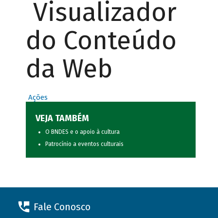
Visualizador
do Conteúdo
da Web
Ações
VEJA TAMBÉM
O BNDES e o apoio à cultura
Patrocínio a eventos culturais
Fale Conosco