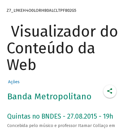
Z7_L9KEH4O0LORH80ALCLTPF802G5
Visualizador do
Conteúdo da
Web
Ações
Banda Metropolitano
Quintas no BNDES - 27.08.2015 - 19h
Concebida pelo músico e professor Itamar Collaço em