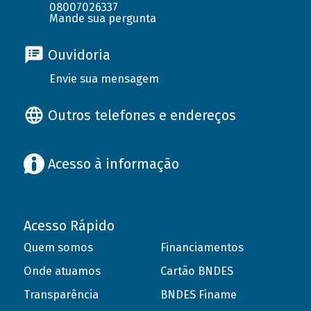
08007026337
Mande sua pergunta
Ouvidoria
Envie sua mensagem
Outros telefones e endereços
Acesso à informação
Acesso Rápido
Quem somos
Financiamentos
Onde atuamos
Cartão BNDES
Transparência
BNDES Finame