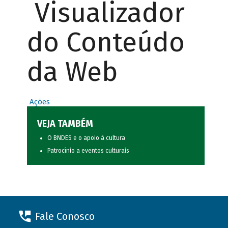
Visualizador
do Conteúdo
da Web
Ações
VEJA TAMBÉM
O BNDES e o apoio à cultura
Patrocínio a eventos culturais
Fale Conosco