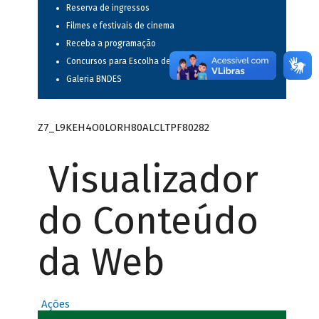
Reserva de ingressos
Filmes e festivais de cinema
Receba a programação
Concursos para Escolha de Espetáculos Musicais
Galeria BNDES
Z7_L9KEH4O0LORH80ALCLTPF80282
Visualizador
do Conteúdo
da Web
Ações