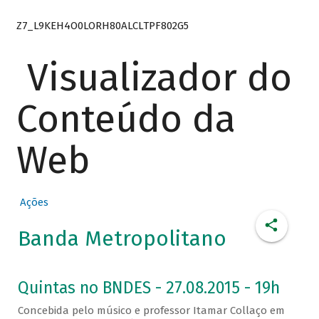
Z7_L9KEH4O0LORH80ALCLTPF802G5
Visualizador do
Conteúdo da
Web
Ações
Banda Metropolitano
Quintas no BNDES - 27.08.2015 - 19h
Concebida pelo músico e professor Itamar Collaço em