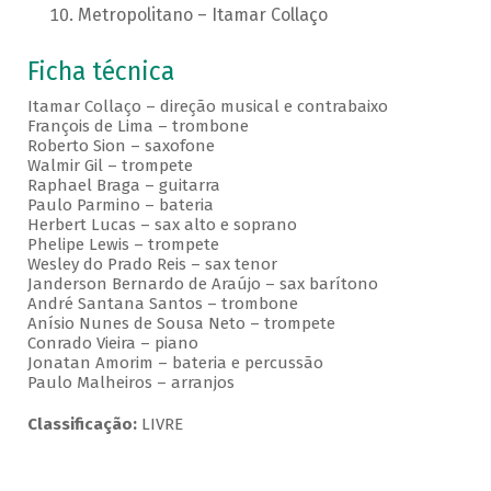
Metropolitano – Itamar Collaço
Ficha técnica
Itamar Collaço – direção musical e contrabaixo
François de Lima – trombone
Roberto Sion – saxofone
Walmir Gil – trompete
Raphael Braga – guitarra
Paulo Parmino – bateria
Herbert Lucas – sax alto e soprano
Phelipe Lewis – trompete
Wesley do Prado Reis – sax tenor
Janderson Bernardo de Araújo – sax barítono
André Santana Santos – trombone
Anísio Nunes de Sousa Neto – trompete
Conrado Vieira – piano
Jonatan Amorim – bateria e percussão
Paulo Malheiros – arranjos
Classificação:
LIVRE