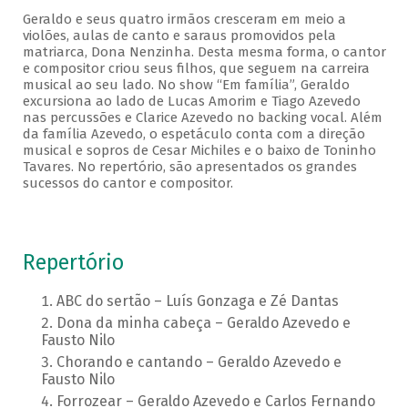
Geraldo e seus quatro irmãos cresceram em meio a
violões, aulas de canto e saraus promovidos pela
matriarca, Dona Nenzinha. Desta mesma forma, o cantor
e compositor criou seus filhos, que seguem na carreira
musical ao seu lado. No show “Em família”, Geraldo
excursiona ao lado de Lucas Amorim e Tiago Azevedo
nas percussões e Clarice Azevedo no backing vocal. Além
da família Azevedo, o espetáculo conta com a direção
musical e sopros de Cesar Michiles e o baixo de Toninho
Tavares. No repertório, são apresentados os grandes
sucessos do cantor e compositor.
Repertório
ABC do sertão – Luís Gonzaga e Zé Dantas
Dona da minha cabeça – Geraldo Azevedo e
Fausto Nilo
Chorando e cantando – Geraldo Azevedo e
Fausto Nilo
Forrozear – Geraldo Azevedo e Carlos Fernando