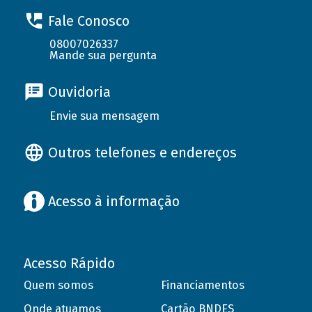
Fale Conosco
08007026337
Mande sua pergunta
Ouvidoria
Envie sua mensagem
Outros telefones e endereços
Acesso à informação
Acesso Rápido
Quem somos
Financiamentos
Onde atuamos
Cartão BNDES