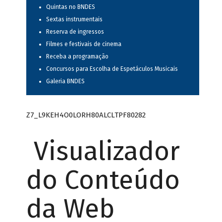
Quintas no BNDES
Sextas instrumentais
Reserva de ingressos
Filmes e festivais de cinema
Receba a programação
Concursos para Escolha de Espetáculos Musicais
Galeria BNDES
Z7_L9KEH4O0LORH80ALCLTPF80282
Visualizador
do Conteúdo
da Web