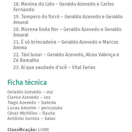
Menina do Lido – Geraldo Azevedo e Carlos
Fernando
Tempero do forró – Geraldo Azevedo e Geraldo
Amaral
Morena linda flor – Geraldo Azevedo e Geraldo
Amaral
É só brincadeira – Geraldo Azevedo e Marcos
Amma
Táxi lunar – Geraldo Azevedo, Alceu Valença e
Zé Ramalho
Ai que saudade d’ocê – Vital Farias
Ficha técnica
Geraldo Azevedo – voz
Clarice Azevedo – voz
Tiago Azevedo – bateria
Lucas Amorim – percussão
César Michilles – flauta
Antônio Santos – baixo
Classificação:
LIVRE