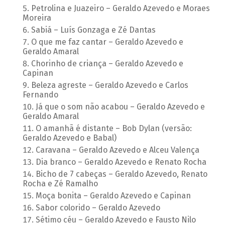
Petrolina e Juazeiro – Geraldo Azevedo e Moraes
Moreira
Sabiá – Luís Gonzaga e Zé Dantas
O que me faz cantar – Geraldo Azevedo e
Geraldo Amaral
Chorinho de criança – Geraldo Azevedo e
Capinan
Beleza agreste – Geraldo Azevedo e Carlos
Fernando
Já que o som não acabou – Geraldo Azevedo e
Geraldo Amaral
O amanhã é distante – Bob Dylan (versão:
Geraldo Azevedo e Babal)
Caravana – Geraldo Azevedo e Alceu Valença
Dia branco – Geraldo Azevedo e Renato Rocha
Bicho de 7 cabeças – Geraldo Azevedo, Renato
Rocha e Zé Ramalho
Moça bonita – Geraldo Azevedo e Capinan
Sabor colorido – Geraldo Azevedo
Sétimo céu – Geraldo Azevedo e Fausto Nilo