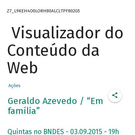
Z7_L9KEH4O0LORH80ALCLTPF802G5
Visualizador do
Conteúdo da
Web
Ações
Geraldo Azevedo / “Em
família”
Quintas no BNDES - 03.09.2015 - 19h