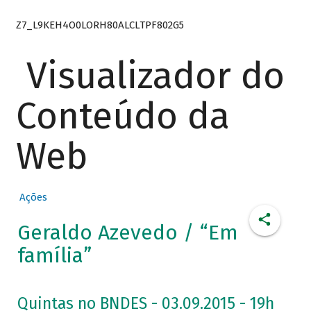
Z7_L9KEH4O0LORH80ALCLTPF802G5
Visualizador do
Conteúdo da
Web
Ações
Geraldo Azevedo / “Em
família”
Quintas no BNDES - 03.09.2015 - 19h