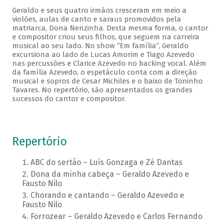
Geraldo e seus quatro irmãos cresceram em meio a
violões, aulas de canto e saraus promovidos pela
matriarca, Dona Nenzinha. Desta mesma forma, o cantor
e compositor criou seus filhos, que seguem na carreira
musical ao seu lado. No show “Em família”, Geraldo
excursiona ao lado de Lucas Amorim e Tiago Azevedo
nas percussões e Clarice Azevedo no backing vocal. Além
da família Azevedo, o espetáculo conta com a direção
musical e sopros de Cesar Michiles e o baixo de Toninho
Tavares. No repertório, são apresentados os grandes
sucessos do cantor e compositor.
Repertório
ABC do sertão – Luís Gonzaga e Zé Dantas
Dona da minha cabeça – Geraldo Azevedo e
Fausto Nilo
Chorando e cantando – Geraldo Azevedo e
Fausto Nilo
Forrozear – Geraldo Azevedo e Carlos Fernando