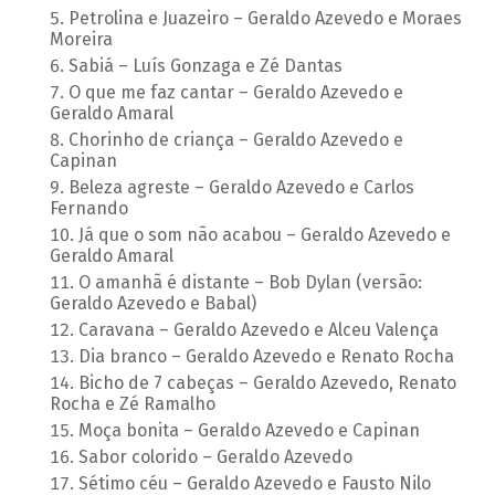
Petrolina e Juazeiro – Geraldo Azevedo e Moraes
Moreira
Sabiá – Luís Gonzaga e Zé Dantas
O que me faz cantar – Geraldo Azevedo e
Geraldo Amaral
Chorinho de criança – Geraldo Azevedo e
Capinan
Beleza agreste – Geraldo Azevedo e Carlos
Fernando
Já que o som não acabou – Geraldo Azevedo e
Geraldo Amaral
O amanhã é distante – Bob Dylan (versão:
Geraldo Azevedo e Babal)
Caravana – Geraldo Azevedo e Alceu Valença
Dia branco – Geraldo Azevedo e Renato Rocha
Bicho de 7 cabeças – Geraldo Azevedo, Renato
Rocha e Zé Ramalho
Moça bonita – Geraldo Azevedo e Capinan
Sabor colorido – Geraldo Azevedo
Sétimo céu – Geraldo Azevedo e Fausto Nilo