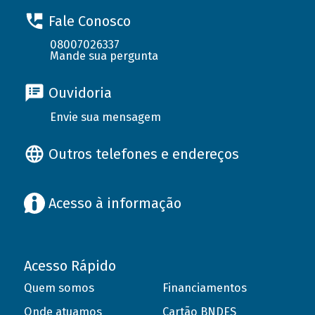
Fale Conosco
08007026337
Mande sua pergunta
Ouvidoria
Envie sua mensagem
Outros telefones e endereços
Acesso à informação
Acesso Rápido
Quem somos
Financiamentos
Onde atuamos
Cartão BNDES