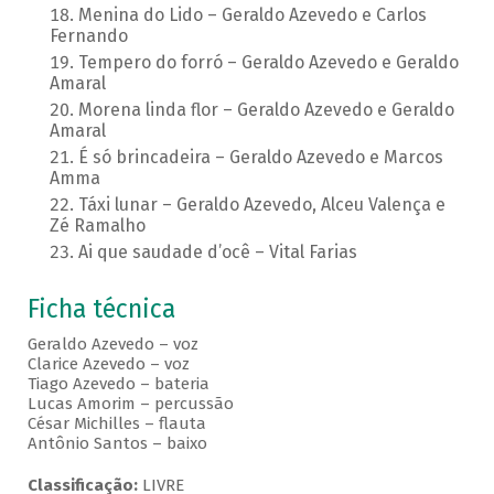
Menina do Lido – Geraldo Azevedo e Carlos
Fernando
Tempero do forró – Geraldo Azevedo e Geraldo
Amaral
Morena linda flor – Geraldo Azevedo e Geraldo
Amaral
É só brincadeira – Geraldo Azevedo e Marcos
Amma
Táxi lunar – Geraldo Azevedo, Alceu Valença e
Zé Ramalho
Ai que saudade d’ocê – Vital Farias
Ficha técnica
Geraldo Azevedo – voz
Clarice Azevedo – voz
Tiago Azevedo – bateria
Lucas Amorim – percussão
César Michilles – flauta
Antônio Santos – baixo
Classificação:
LIVRE