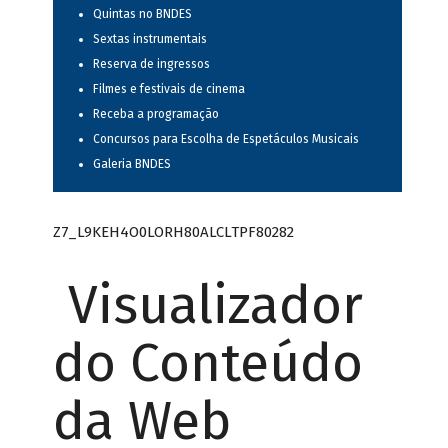
Quintas no BNDES
Sextas instrumentais
Reserva de ingressos
Filmes e festivais de cinema
Receba a programação
Concursos para Escolha de Espetáculos Musicais
Galeria BNDES
Z7_L9KEH4O0LORH80ALCLTPF80282
Visualizador
do Conteúdo
da Web