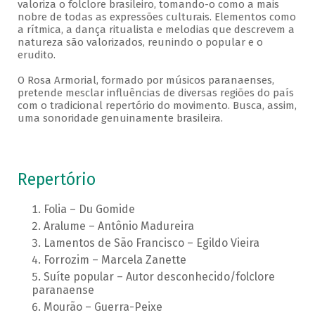
valoriza o folclore brasileiro, tomando-o como a mais
nobre de todas as expressões culturais. Elementos como
a rítmica, a dança ritualista e melodias que descrevem a
natureza são valorizados, reunindo o popular e o
erudito.
O Rosa Armorial, formado por músicos paranaenses,
pretende mesclar influências de diversas regiões do país
com o tradicional repertório do movimento. Busca, assim,
uma sonoridade genuinamente brasileira.
Repertório
Folia – Du Gomide
Aralume – Antônio Madureira
Lamentos de São Francisco – Egildo Vieira
Forrozim – Marcela Zanette
Suíte popular – Autor desconhecido/folclore
paranaense
Mourão – Guerra-Peixe