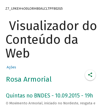
Z7_L9KEH4O0LORH80ALCLTPF802G5
Visualizador do
Conteúdo da
Web
Ações
Rosa Armorial
Quintas no BNDES - 10.09.2015 - 19h
O Movimento Armorial, iniciado no Nordeste, resgata e