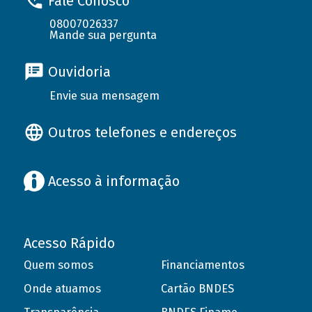
Fale Conosco
08007026337
Mande sua pergunta
Ouvidoria
Envie sua mensagem
Outros telefones e endereços
Acesso à informação
Acesso Rápido
Quem somos
Financiamentos
Onde atuamos
Cartão BNDES