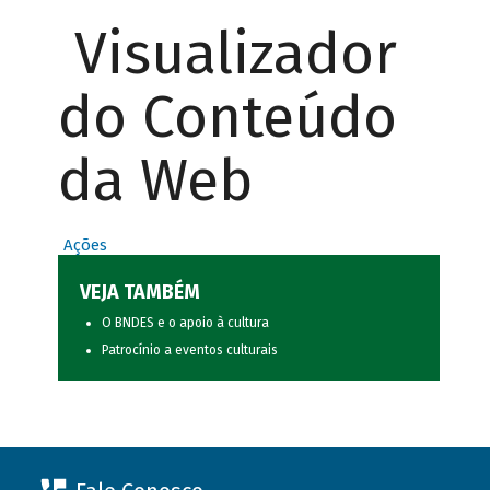
Visualizador
do Conteúdo
da Web
Ações
VEJA TAMBÉM
O BNDES e o apoio à cultura
Patrocínio a eventos culturais