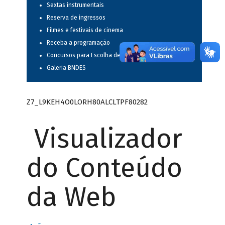
Sextas instrumentais
Reserva de ingressos
Filmes e festivais de cinema
Receba a programação
Concursos para Escolha de Espetáculos Musicais
Galeria BNDES
Z7_L9KEH4O0LORH80ALCLTPF80282
Visualizador
do Conteúdo
da Web