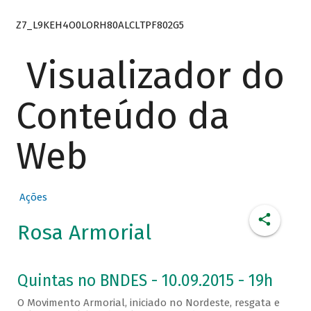
Z7_L9KEH4O0LORH80ALCLTPF802G5
Visualizador do
Conteúdo da
Web
Ações
Rosa Armorial
Quintas no BNDES - 10.09.2015 - 19h
O Movimento Armorial, iniciado no Nordeste, resgata e