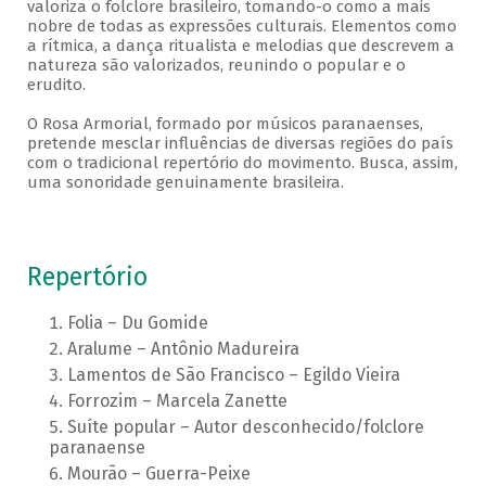
valoriza o folclore brasileiro, tomando-o como a mais
nobre de todas as expressões culturais. Elementos como
a rítmica, a dança ritualista e melodias que descrevem a
natureza são valorizados, reunindo o popular e o
erudito.
O Rosa Armorial, formado por músicos paranaenses,
pretende mesclar influências de diversas regiões do país
com o tradicional repertório do movimento. Busca, assim,
uma sonoridade genuinamente brasileira.
Repertório
Folia – Du Gomide
Aralume – Antônio Madureira
Lamentos de São Francisco – Egildo Vieira
Forrozim – Marcela Zanette
Suíte popular – Autor desconhecido/folclore
paranaense
Mourão – Guerra-Peixe