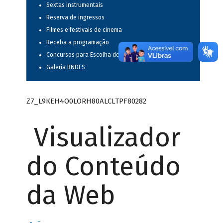
Sextas instrumentais
Reserva de ingressos
Filmes e festivais de cinema
Receba a programação
Concursos para Escolha de Espetáculos Musicais
Galeria BNDES
Z7_L9KEH4O0LORH80ALCLTPF80282
Visualizador
do Conteúdo
da Web