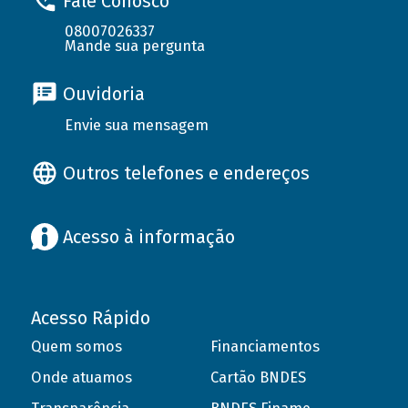
Fale Conosco
08007026337
Mande sua pergunta
Ouvidoria
Envie sua mensagem
Outros telefones e endereços
Acesso à informação
Acesso Rápido
Quem somos
Financiamentos
Onde atuamos
Cartão BNDES