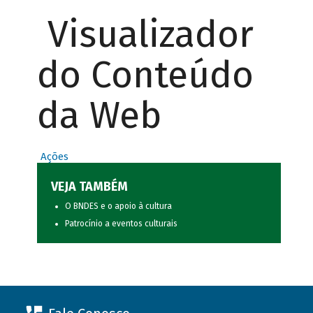
Visualizador
do Conteúdo
da Web
Ações
VEJA TAMBÉM
O BNDES e o apoio à cultura
Patrocínio a eventos culturais