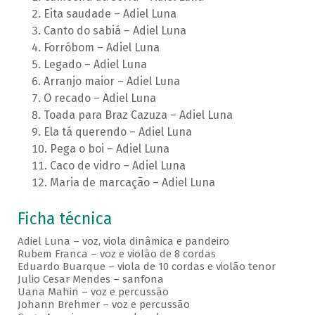
Eita saudade – Adiel Luna
Canto do sabiá – Adiel Luna
Forróbom – Adiel Luna
Legado – Adiel Luna
Arranjo maior – Adiel Luna
O recado – Adiel Luna
Toada para Braz Cazuza – Adiel Luna
Ela tá querendo – Adiel Luna
Pega o boi – Adiel Luna
Caco de vidro – Adiel Luna
Maria de marcação – Adiel Luna
Ficha técnica
Adiel Luna – voz, viola dinâmica e pandeiro
Rubem Franca – voz e violão de 8 cordas
Eduardo Buarque – viola de 10 cordas e violão tenor
Julio Cesar Mendes – sanfona
Uana Mahin – voz e percussão
Johann Brehmer – voz e percussão