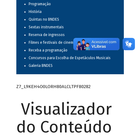
Programação
História
Quintas no BNDES
Sextas instrumentais
Reserva de ingressos
Filmes e festivais de cinema
Receba a programação
Concursos para Escolha de Espetáculos Musicais
Galeria BNDES
Z7_L9KEH4O0LORH80ALCLTPF80282
Visualizador
do Conteúdo