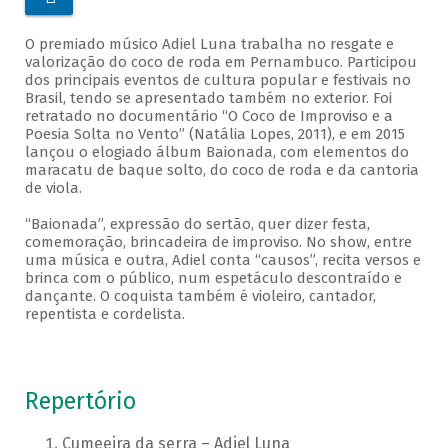
O premiado músico Adiel Luna trabalha no resgate e
valorização do coco de roda em Pernambuco. Participou
dos principais eventos de cultura popular e festivais no
Brasil, tendo se apresentado também no exterior. Foi
retratado no documentário “O Coco de Improviso e a
Poesia Solta no Vento” (Natália Lopes, 2011), e em 2015
lançou o elogiado álbum Baionada, com elementos do
maracatu de baque solto, do coco de roda e da cantoria
de viola.
“Baionada”, expressão do sertão, quer dizer festa,
comemoração, brincadeira de improviso. No show, entre
uma música e outra, Adiel conta “causos”, recita versos e
brinca com o público, num espetáculo descontraído e
dançante. O coquista também é violeiro, cantador,
repentista e cordelista.
Repertório
Cumeeira da serra – Adiel Luna