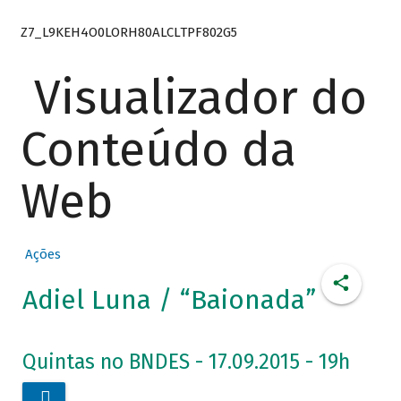
Z7_L9KEH4O0LORH80ALCLTPF802G5
Visualizador do
Conteúdo da
Web
Ações
Adiel Luna / “Baionada”
Quintas no BNDES - 17.09.2015 - 19h
