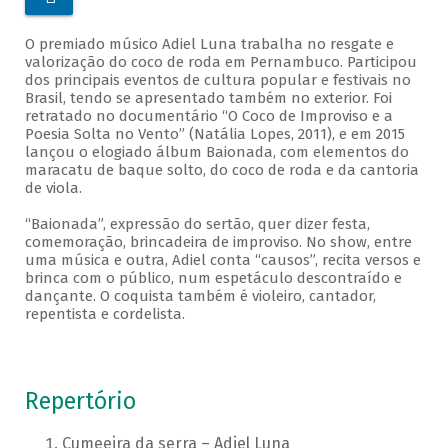
O premiado músico Adiel Luna trabalha no resgate e
valorização do coco de roda em Pernambuco. Participou
dos principais eventos de cultura popular e festivais no
Brasil, tendo se apresentado também no exterior. Foi
retratado no documentário “O Coco de Improviso e a
Poesia Solta no Vento” (Natália Lopes, 2011), e em 2015
lançou o elogiado álbum Baionada, com elementos do
maracatu de baque solto, do coco de roda e da cantoria
de viola.
“Baionada”, expressão do sertão, quer dizer festa,
comemoração, brincadeira de improviso. No show, entre
uma música e outra, Adiel conta “causos”, recita versos e
brinca com o público, num espetáculo descontraído e
dançante. O coquista também é violeiro, cantador,
repentista e cordelista.
Repertório
Cumeeira da serra – Adiel Luna