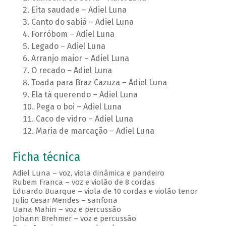
Eita saudade – Adiel Luna
Canto do sabiá – Adiel Luna
Forróbom – Adiel Luna
Legado – Adiel Luna
Arranjo maior – Adiel Luna
O recado – Adiel Luna
Toada para Braz Cazuza – Adiel Luna
Ela tá querendo – Adiel Luna
Pega o boi – Adiel Luna
Caco de vidro – Adiel Luna
Maria de marcação – Adiel Luna
Ficha técnica
Adiel Luna – voz, viola dinâmica e pandeiro
Rubem Franca – voz e violão de 8 cordas
Eduardo Buarque – viola de 10 cordas e violão tenor
Julio Cesar Mendes – sanfona
Uana Mahin – voz e percussão
Johann Brehmer – voz e percussão