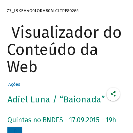
Z7_L9KEH4O0LORH80ALCLTPF802G5
Visualizador do
Conteúdo da
Web
Ações
Adiel Luna / “Baionada”
Quintas no BNDES - 17.09.2015 - 19h
