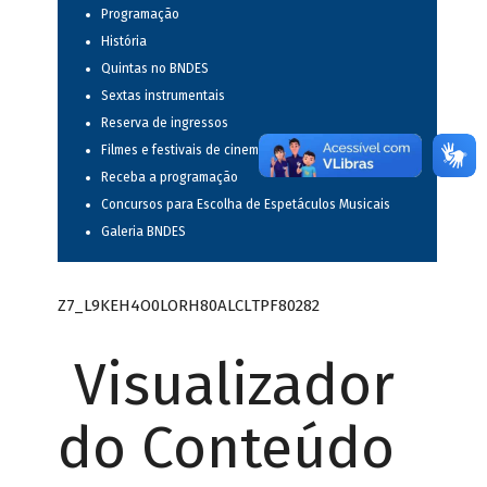
Programação
História
Quintas no BNDES
Sextas instrumentais
Reserva de ingressos
Filmes e festivais de cinema
Receba a programação
Concursos para Escolha de Espetáculos Musicais
Galeria BNDES
Z7_L9KEH4O0LORH80ALCLTPF80282
Visualizador
do Conteúdo