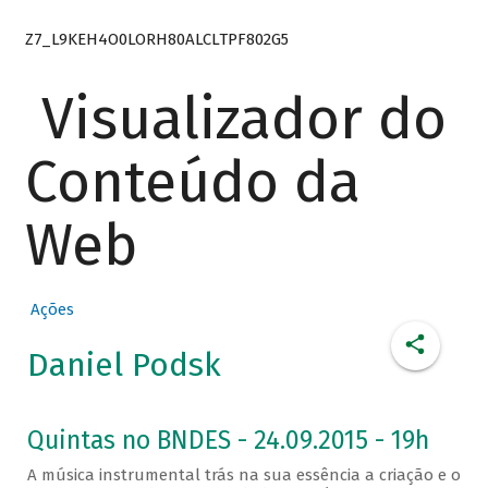
Z7_L9KEH4O0LORH80ALCLTPF802G5
Visualizador do
Conteúdo da
Web
Ações
Daniel Podsk
Quintas no BNDES - 24.09.2015 - 19h
A música instrumental trás na sua essência a criação e o