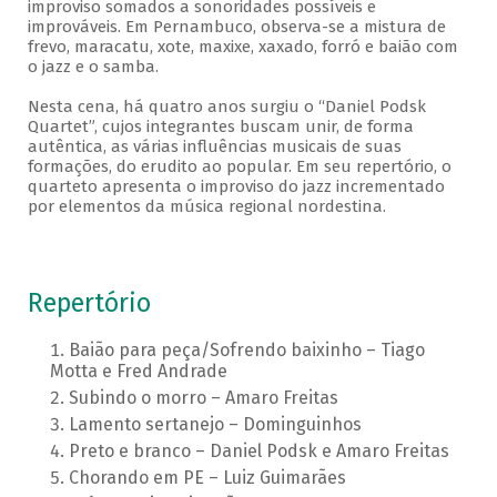
improviso somados a sonoridades possíveis e
improváveis. Em Pernambuco, observa-se a mistura de
frevo, maracatu, xote, maxixe, xaxado, forró e baião com
o jazz e o samba.
Nesta cena, há quatro anos surgiu o “Daniel Podsk
Quartet”, cujos integrantes buscam unir, de forma
autêntica, as várias influências musicais de suas
formações, do erudito ao popular. Em seu repertório, o
quarteto apresenta o improviso do jazz incrementado
por elementos da música regional nordestina.
Repertório
Baião para peça/Sofrendo baixinho – Tiago
Motta e Fred Andrade
Subindo o morro – Amaro Freitas
Lamento sertanejo – Dominguinhos
Preto e branco – Daniel Podsk e Amaro Freitas
Chorando em PE – Luiz Guimarães