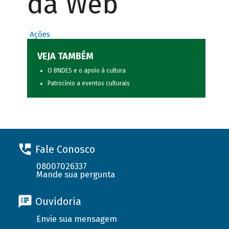
da Web
Ações
VEJA TAMBÉM
O BNDES e o apoio à cultura
Patrocínio a eventos culturais
Fale Conosco
08007026337
Mande sua pergunta
Ouvidoria
Envie sua mensagem