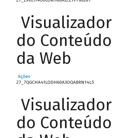
Visualizador
do Conteúdo
da Web
Ações
Z7_7QGCHA41LODH60A3OQA8RN14L5
Visualizador
do Conteúdo