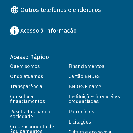
Outros telefones e endereços
Acesso à informação
Acesso Rápido
Quem somos
Financiamentos
Onde atuamos
Cartão BNDES
Transparência
BNDES Finame
Consulta a
Instituições financeiras
financiamentos
credenciadas
Resultados para a
Patrocínios
sociedade
Licitações
Credenciamento de
Equipamentos
Cultura e economia