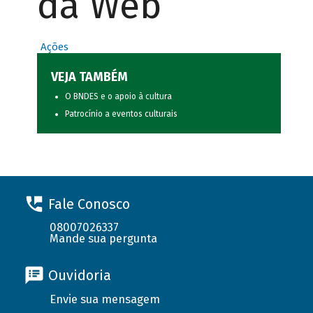
da Web
Ações
VEJA TAMBÉM
O BNDES e o apoio à cultura
Patrocínio a eventos culturais
Fale Conosco
08007026337
Mande sua pergunta
Ouvidoria
Envie sua mensagem