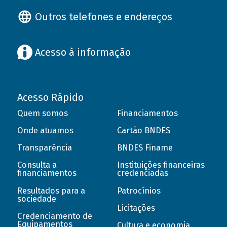
Outros telefones e endereços
Acesso à informação
Acesso Rápido
Quem somos
Financiamentos
Onde atuamos
Cartão BNDES
Transparência
BNDES Finame
Consulta a
Instituições financeiras
financiamentos
credenciadas
Resultados para a
Patrocínios
sociedade
Licitações
Credenciamento de
Equipamentos
Cultura e economia