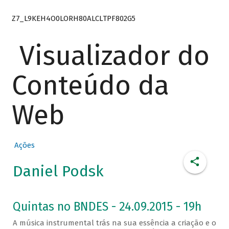
Z7_L9KEH4O0LORH80ALCLTPF802G5
Visualizador do
Conteúdo da
Web
Ações
Daniel Podsk
Quintas no BNDES - 24.09.2015 - 19h
A música instrumental trás na sua essência a criação e o