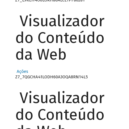
Visualizador
do Conteúdo
da Web
Ações
Z7_7QGCHA41LODH60A3OQA8RN14L5
Visualizador
do Conteúdo