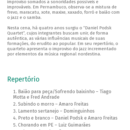
improviso somados a sonoridades possíveis e
improváveis. Em Pernambuco, observa-se a mistura de
frevo, maracatu, xote, maxixe, xaxado, forró e baião com
o jazz e o samba.
Nesta cena, há quatro anos surgiu o “Daniel Podsk
Quartet”, cujos integrantes buscam unir, de forma
autêntica, as várias influências musicais de suas
formações, do erudito ao popular. Em seu repertório, o
quarteto apresenta o improviso do jazz incrementado
por elementos da música regional nordestina.
Repertório
Baião para peça/Sofrendo baixinho – Tiago
Motta e Fred Andrade
Subindo o morro – Amaro Freitas
Lamento sertanejo – Dominguinhos
Preto e branco – Daniel Podsk e Amaro Freitas
Chorando em PE – Luiz Guimarães