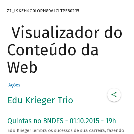
Z7_L9KEH4O0LORH80ALCLTPF802G5
Visualizador do
Conteúdo da
Web
Ações
Edu Krieger Trio
Quintas no BNDES - 01.10.2015 - 19h
Edu Krieger lembra os sucessos de sua carreira, fazendo