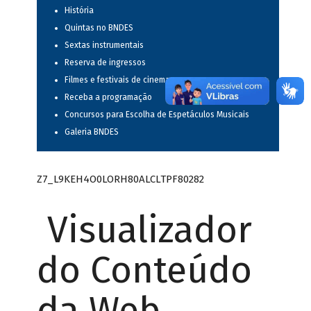
História
Quintas no BNDES
Sextas instrumentais
Reserva de ingressos
Filmes e festivais de cinema
Receba a programação
Concursos para Escolha de Espetáculos Musicais
Galeria BNDES
Z7_L9KEH4O0LORH80ALCLTPF80282
Visualizador
do Conteúdo
da Web