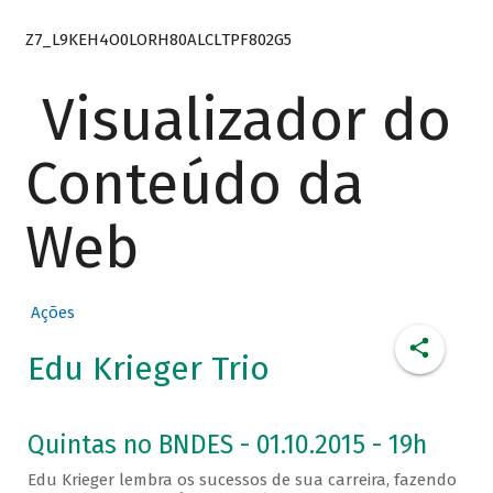
Z7_L9KEH4O0LORH80ALCLTPF802G5
Visualizador do
Conteúdo da
Web
Ações
Edu Krieger Trio
Quintas no BNDES - 01.10.2015 - 19h
Edu Krieger lembra os sucessos de sua carreira, fazendo