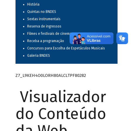
História
Quintas no BNDES
Sextas instrumentais
Reserva de ingressos
Filmes e festivais de cinema
Receba a programação
Concursos para Escolha de Espetáculos Musicais
Galeria BNDES
Z7_L9KEH4O0LORH80ALCLTPF80282
Visualizador
do Conteúdo
da Web