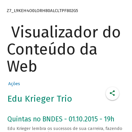
Z7_L9KEH4O0LORH80ALCLTPF802G5
Visualizador do
Conteúdo da
Web
Ações
Edu Krieger Trio
Quintas no BNDES - 01.10.2015 - 19h
Edu Krieger lembra os sucessos de sua carreira, fazendo