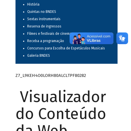
História
Quintas no BNDES
Sextas instrumentais
Reserva de ingressos
Filmes e festivais de cinema
Receba a programação
Concursos para Escolha de Espetáculos Musicais
Galeria BNDES
Z7_L9KEH4O0LORH80ALCLTPF80282
Visualizador
do Conteúdo
da Web