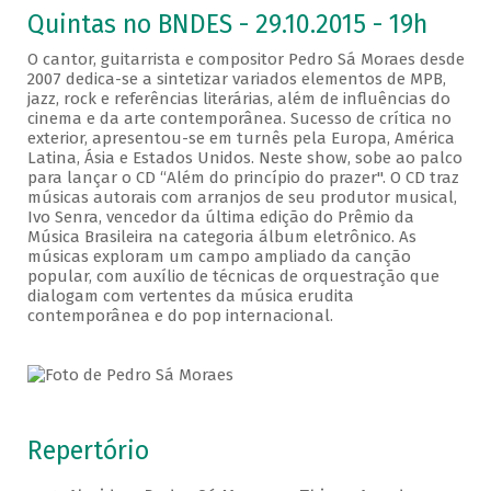
Quintas no BNDES - 29.10.2015 - 19h
O cantor, guitarrista e compositor Pedro Sá Moraes desde
2007 dedica-se a sintetizar variados elementos de MPB,
jazz, rock e referências literárias, além de influências do
cinema e da arte contemporânea. Sucesso de crítica no
exterior, apresentou-se em turnês pela Europa, América
Latina, Ásia e Estados Unidos. Neste show, sobe ao palco
para lançar o CD “Além do princípio do prazer". O CD traz
músicas autorais com arranjos de seu produtor musical,
Ivo Senra, vencedor da última edição do Prêmio da
Música Brasileira na categoria álbum eletrônico. As
músicas exploram um campo ampliado da canção
popular, com auxílio de técnicas de orquestração que
dialogam com vertentes da música erudita
contemporânea e do pop internacional.
Repertório