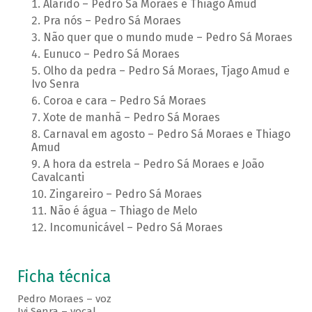
Alarido – Pedro Sá Moraes e Thiago Amud
Pra nós – Pedro Sá Moraes
Não quer que o mundo mude – Pedro Sá Moraes
Eunuco – Pedro Sá Moraes
Olho da pedra – Pedro Sá Moraes, Tjago Amud e
Ivo Senra
Coroa e cara – Pedro Sá Moraes
Xote de manhã – Pedro Sá Moraes
Carnaval em agosto – Pedro Sá Moraes e Thiago
Amud
A hora da estrela – Pedro Sá Moraes e João
Cavalcanti
Zingareiro – Pedro Sá Moraes
Não é água – Thiago de Melo
Incomunicável – Pedro Sá Moraes
Ficha técnica
Pedro Moraes – voz
Ivi Senra – vocal