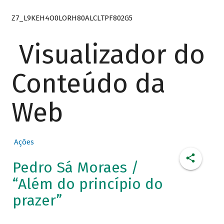
Z7_L9KEH4O0LORH80ALCLTPF802G5
Visualizador do
Conteúdo da
Web
Ações
Pedro Sá Moraes /
“Além do princípio do
prazer”