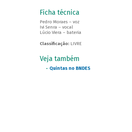
Ficha técnica
Pedro Moraes – voz
Ivi Senra – vocal
Lúcio Viera – bateria
Classificação:
LIVRE
Veja também
Quintas no BNDES