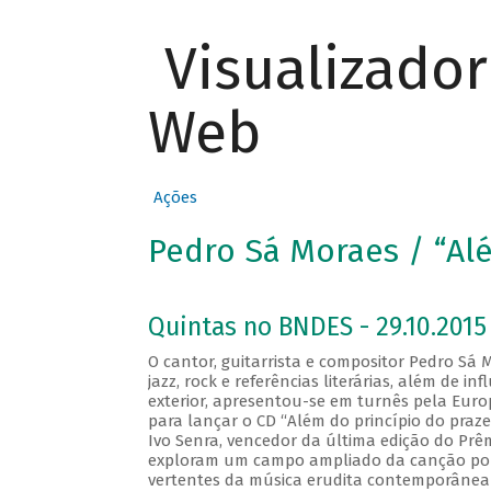
Visualizado
Web
Ações
Pedro Sá Moraes / “Alé
Quintas no BNDES - 29.10.2015 
O cantor, guitarrista e compositor Pedro Sá 
jazz, rock e referências literárias, além de 
exterior, apresentou-se em turnês pela Euro
para lançar o CD “Além do princípio do praze
Ivo Senra, vencedor da última edição do Prêm
exploram um campo ampliado da canção popu
vertentes da música erudita contemporânea 