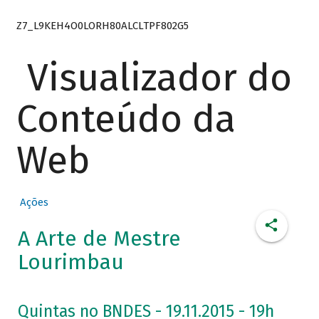
Z7_L9KEH4O0LORH80ALCLTPF802G5
Visualizador do
Conteúdo da
Web
Ações
A Arte de Mestre
Lourimbau
Quintas no BNDES - 19.11.2015 - 19h