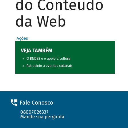
do Conteúdo
da Web
Ações
VEJA TAMBÉM
O BNDES e o apoio à cultura
Patrocínio a eventos culturais
Fale Conosco
08007026337
Mande sua pergunta