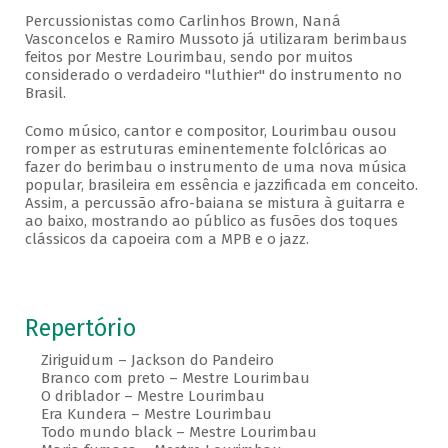
Percussionistas como Carlinhos Brown, Naná
Vasconcelos e Ramiro Mussoto já utilizaram berimbaus
feitos por Mestre Lourimbau, sendo por muitos
considerado o verdadeiro "luthier" do instrumento no
Brasil.
Como músico, cantor e compositor, Lourimbau ousou
romper as estruturas eminentemente folclóricas ao
fazer do berimbau o instrumento de uma nova música
popular, brasileira em essência e jazzificada em conceito.
Assim, a percussão afro-baiana se mistura à guitarra e
ao baixo, mostrando ao público as fusões dos toques
clássicos da capoeira com a MPB e o jazz.
Repertório
Ziriguidum – Jackson do Pandeiro
Branco com preto – Mestre Lourimbau
O driblador – Mestre Lourimbau
Era Kundera – Mestre Lourimbau
Todo mundo black – Mestre Lourimbau